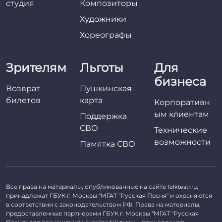
студия
Композиторы
Художники
Хореографы
Зрителям
Льготы
Для
бизнеса
Возврат
Пушкинская
билетов
карта
Корпоративн
ым клиентам
Поддержка
СВО
Технические
возможности
Памятка СВО
Все права на материалы, опубликованные на сайте
,
folkteatr.ru
принадлежат ГБУК г. Москвы "МГАТ "Русская Песня" и охраняются
в соответствии с законодательством РФ. Права на материалы,
предоставленные партнерами ГБУК г. Москвы "МГАТ "Русская