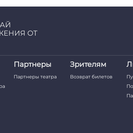
ЧАЙ
ЖЕНИЯ ОТ
Партнеры
Зрителям
Л
Партнеры театра
Возврат билетов
Пу
ра
По
Па