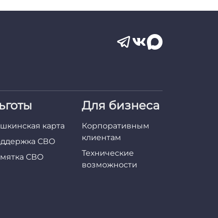
ьготы
Для бизнеса
шкинская карта
Корпоративным
клиентам
ддержка СВО
Технические
мятка СВО
возможности