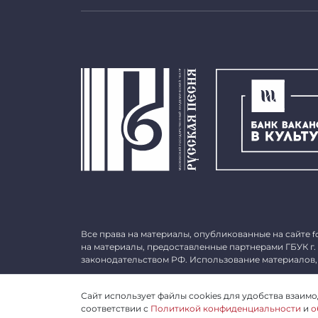
Все права на материалы, опубликованные на сайте
f
на материалы, предоставленные партнерами ГБУК г.
законодательством РФ. Использование материалов,
©
2026 ГБУК г. Москвы «МГАТ «Русская песня». ОГРН 
Сайт использует файлы cookies для удобства взаимод
соответствии с
Политикой конфиденциальности
и
о