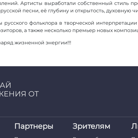
олений. Артисты выработали собственный стиль пр
русской песни, её глубину и открытость, духовную ч
ы русского фольклора в творческой интерпретации
зиторов, а также несколько премьер новых компози
аряд жизненной энергии!!!
ЧАЙ
ЖЕНИЯ ОТ
Партнеры
Зрителям
Л