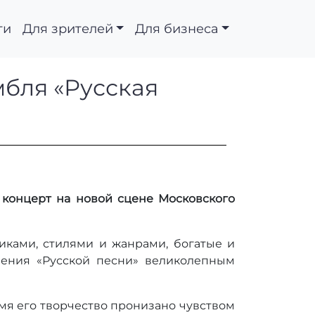
ти
Для зрителей
Для бизнеса
и ансамбля «Русская
бля «Русская
 концерт на новой сцене Московского
иками, стилями и жанрами, богатые и
ления «Русской песни» великолепным
мя его творчество пронизано чувством