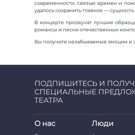
современности, связью времен и пок
удалось сохранить главное — сущность 
В концерте прозвучат лучшие образц
романсы и песни отечественных компо
Вы получите незабываемые эмоции и з
ПОДПИШИТЕСЬ И ПОЛУ
СПЕЦИАЛЬНЫЕ ПРЕДЛО
ТЕАТРА
О нас
Люди