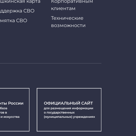
шкинская карта
Корпоративным
клиентам
ддержка СВО
Технические
мятка СВО
возможности