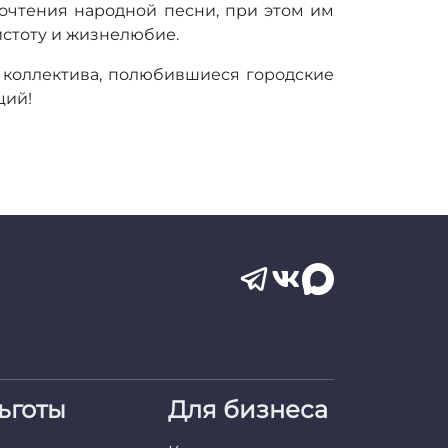
очтения народной песни, при этом им
истоту и жизнелюбие.
 коллектива, полюбившиеся городские
ций!
ьготы
Для бизнеса