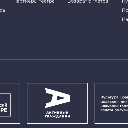
Партнеры театра
Возврат билетов
Пу
ра
По
Па