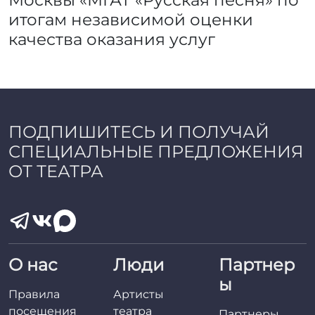
итогам независимой оценки
качества оказания услуг
ПОДПИШИТЕСЬ И ПОЛУЧАЙ
СПЕЦИАЛЬНЫЕ ПРЕДЛОЖЕНИЯ
ОТ ТЕАТРА
О нас
Люди
Партнер
ы
Правила
Артисты
посещения
театра
Партнеры