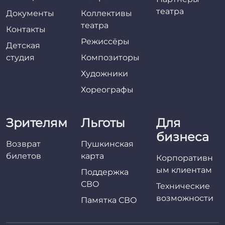
театра
Документы
Коллективы
театра
Контакты
Режиссёры
Детская
студия
Композиторы
Художники
Хореографы
Зрителям
Льготы
Для
бизнеса
Возврат
Пушкинская
билетов
карта
Корпоративн
ым клиентам
Поддержка
СВО
Технические
возможности
Памятка СВО