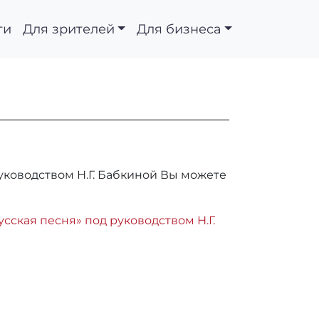
ти
Для зрителей
Для бизнеса
уководством Н.Г. Бабкиной Вы можете
ская песня» под руководством Н.Г.