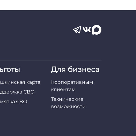
ьготы
Для бизнеса
шкинская карта
Корпоративным
клиентам
ддержка СВО
Технические
мятка СВО
возможности