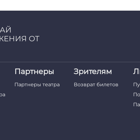
ЧАЙ
ЖЕНИЯ ОТ
Партнеры
Зрителям
Л
Партнеры театра
Возврат билетов
Пу
ра
По
Па