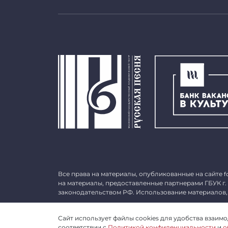
Все права на материалы, опубликованные на сайте
f
на материалы, предоставленные партнерами ГБУК г.
законодательством РФ. Использование материалов,
©
2026 ГБУК г. Москвы «МГАТ «Русская песня». ОГРН 
Сайт использует файлы cookies для удобства взаимод
соответствии с
Политикой конфиденциальности
и
о