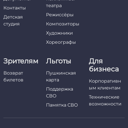
театра
Контакты
Режиссёры
Детская
студия
Композиторы
Художники
Хореографы
Зрителям
Льготы
Для
бизнеса
Возврат
Пушкинская
билетов
карта
Корпоративн
ым клиентам
Поддержка
СВО
Технические
возможности
Памятка СВО