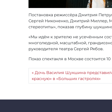
Постановка режиссёра Дмитрия Петрун
Сергей Никоненко, Дмитрий Миллер, М
стереотипы», показав глубину шукшин
«Мы идём к зрителю не усечённым сост
многолюдной, масштабной, грандиозно
руководителя театра Сергей Рябов.
Показ спектакля в Москве состоится 10
Дочь Василия Шукшина представил
красную» в «Больших гастролях»