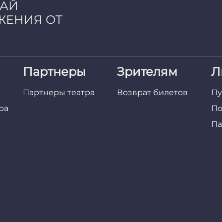
ЧАЙ
ЖЕНИЯ ОТ
Партнеры
Зрителям
Л
Партнеры театра
Возврат билетов
Пу
ра
По
Па