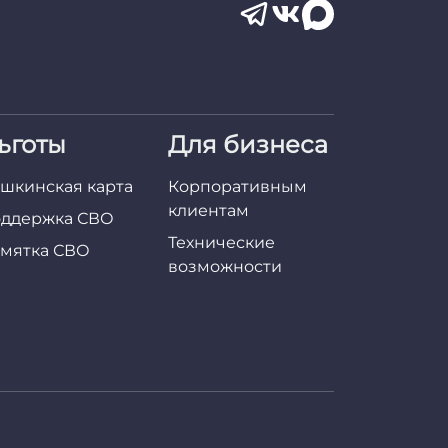
ьготы
Для бизнеса
шкинская карта
Корпоративным
клиентам
ддержка СВО
Технические
мятка СВО
возможности