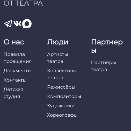
ОТ ТЕАТРА
О нас
Люди
Партнер
ы
Правила
Артисты
посещения
театра
Партнеры
театра
Документы
Коллективы
театра
Контакты
Режиссёры
Детская
студия
Композиторы
Художники
Хореографы