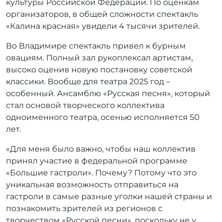
культуры Российской Федерации. По оценкам
организаторов, в общей сложности спектакль
«Калина красная» увидели 4 тысячи зрителей.
Во Владимире спектакль привел к бурным
овациям. Полный зал рукоплексал артистам,
высоко оценив новую постановку советской
классики. Вообще для театра 2025 год –
особенный. Ансамблю «Русская песня», который
стал основой творческого коллектива
одноименного театра, осенью исполняется 50
лет.
«Для меня было важно, чтобы наш коллектив
принял участие в федеральной программе
«Большие гастроли». Почему? Потому что это
уникальная возможность отправиться на
гастроли в самые разные уголки нашей страны и
познакомить зрителей из регионов с
творчеством «Русской песни», поскольку не у