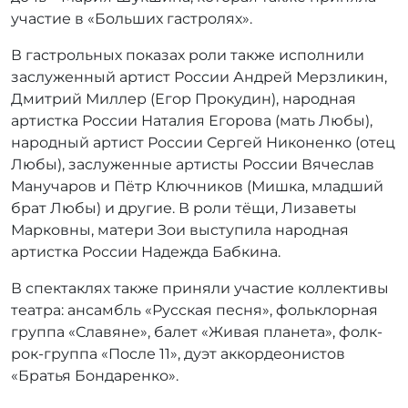
участие в «Больших гастролях».
В гастрольных показах роли также исполнили
заслуженный артист России Андрей Мерзликин,
Дмитрий Миллер (Егор Прокудин), народная
артистка России Наталия Егорова (мать Любы),
народный артист России Сергей Никоненко (отец
Любы), заслуженные артисты России Вячеслав
Манучаров и Пётр Ключников (Мишка, младший
брат Любы) и другие. В роли тёщи, Лизаветы
Марковны, матери Зои выступила народная
артистка России Надежда Бабкина.
В спектаклях также приняли участие коллективы
театра: ансамбль «Русская песня», фольклорная
группа «Славяне», балет «Живая планета», фолк-
рок-группа «После 11», дуэт аккордеонистов
«Братья Бондаренко».