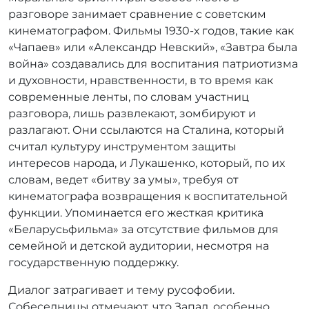
разговоре занимает сравнение с советским
кинематографом. Фильмы 1930-х годов, такие как
«Чапаев» или «Александр Невский», «Завтра была
война» создавались для воспитания патриотизма
и духовности, нравственности, в то время как
современные ленты, по словам участниц
разговора, лишь развлекают, зомбируют и
разлагают. Они ссылаются на Сталина, который
считал культуру инструментом защиты
интересов народа, и Лукашенко, который, по их
словам, ведет «битву за умы», требуя от
кинематографа возвращения к воспитательной
функции. Упоминается его жесткая критика
«Беларусьфильма» за отсутствие фильмов для
семейной и детской аудитории, несмотря на
государственную поддержку.
Диалог затрагивает и тему русофобии.
Собеседницы отмечают, что Запад, особенно