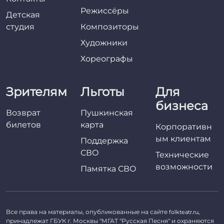
Режиссёры
Детская
студия
Композиторы
Художники
Хореографы
Зрителям
Льготы
Для
бизнеса
Возврат
Пушкинская
билетов
карта
Корпоративн
ым клиентам
Поддержка
СВО
Технические
возможности
Памятка СВО
Все права на материалы, опубликованные на сайте
,
folkteatr.ru
принадлежат ГБУК г. Москвы "МГАТ "Русская Песня" и охраняются