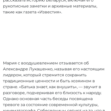
рассказать историю Беларуси, включая его
рукописные заметки и архивные материалы,
такие как газета «Известия».
Мария с воодушевлением отзывается об
Александре Лукашенко, называя его настоящим
лидером, который стремится сохранить
традиционные ценности и быть хозяином в
стране. «Батька знает, как внушить», — звучит в
разговоре, подчеркивая его близость к народу.
Однако основная часть беседы посвящена
тревоге за состояние современной культуры,
кинематографа. Собеседницы сетуют на то, что в