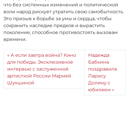
что без системных изменений и политической
воли народ рискует утратить свою самобытность.
Это призыв к борьбе за умы и сердца, чтобы
сохранить наследие предков и вырастить
поколение, способное противостоять вызовам
времени.
А если завтра война? Кино
Надежда
для победы. Эксклюзивное
Бабкина
интервью с заслуженной
поздравила
артисткой России Марией
Ларису
Шукшиной
Долину с
юбилеем