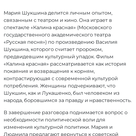
Мария Шукшина делится личным опытом,
связанным с театром и кино. Она играет в
спектакле «Калина красная» (Московского
государственного академического театра
«Русская песня») по произведению Василия
Шукшина, которого считает пророком,
предвидевшим культурный упадок. Фильм
«Калина красная» рассматривается как история
покаяния и возвращения к корням,
контрастирующая с современной культурой
потребления. Женщины подчеркивают, что
Шукшин, как и Лукашенко, был человеком из
народа, боровшимся за правду и нравственность.
В завершение разговора поднимается вопрос о
необходимости политической воли для
изменения культурной политики. Мария и
Людмила предлагают вернуться к советской