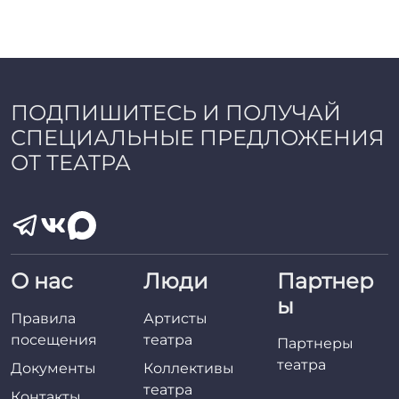
ПОДПИШИТЕСЬ И ПОЛУЧАЙ
СПЕЦИАЛЬНЫЕ ПРЕДЛОЖЕНИЯ
ОТ ТЕАТРА
О нас
Люди
Партнер
ы
Правила
Артисты
посещения
театра
Партнеры
театра
Документы
Коллективы
театра
Контакты