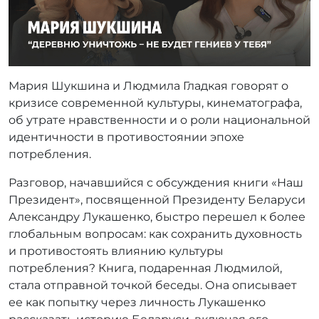
a
d
m
i
n
Мария Шукшина и Людмила Гладкая говорят о
кризисе современной культуры, кинематографа,
об утрате нравственности и о роли национальной
идентичности в противостоянии эпохе
потребления.
Разговор, начавшийся с обсуждения книги «Наш
Президент», посвященной Президенту Беларуси
Александру Лукашенко, быстро перешел к более
глобальным вопросам: как сохранить духовность
и противостоять влиянию культуры
потребления? Книга, подаренная Людмилой,
стала отправной точкой беседы. Она описывает
ее как попытку через личность Лукашенко