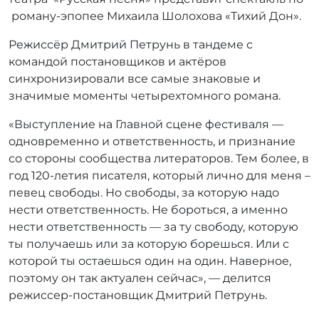
роману-эпопее Михаила Шолохова «Тихий Дон».
Режиссёр Дмитрий Петрунь в тандеме с
командой постановщиков и актёров
синхронизировали все самые знаковые и
значимые моменты четырехтомного романа.
«Выступление на Главной сцене фестиваля —
одновременно и ответственность, и признание
со стороны сообщества литераторов. Тем более, в
год 120-летия писателя, который лично для меня –
певец свободы. Но свободы, за которую надо
нести ответственность. Не бороться, а именно
нести ответственность — за ту свободу, которую
ты получаешь или за которую борешься. Или с
которой ты остаешься один на один. Наверное,
поэтому он так актуален сейчас», — делится
режиссер-постановщик Дмитрий Петрунь.