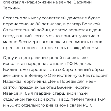
спектакля «Ради жизни на земле! Василий
Теркин».
Согласно замыслу создателей, действие будет
перенесено на 80 лет назад, в разгар Великой
Отечественной войны, а затем вернется в день
сегодняшний, когда можно принять участие в
марше Бессмертного полка и вспомнить своих
предков-героев, которые есть в каждой семье.
Одну из центральных ролей в спектакле
исполняет народная артистка РФ Надежда
Бабкина. Ее героиня – это собирательный образ
женщины в Великую Отечественную. Как говорит
Надежда Георгиевна, День Победы для нее –
святой праздник. Ее отец Бабкин Георгий
Иванович был гвардии старшиной 142-й
отдельной танковой роты и водителем танка Т-34
и 450-го отдельного дивизиона связи РВК.