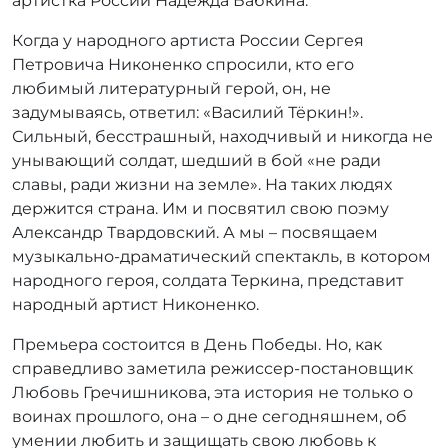
артистка России Надежда Бабкина.
Когда у народного артиста России Сергея
Петровича Никоненко спросили, кто его
любимый литературный герой, он, не
задумываясь, ответил: «Василий Тёркин!».
Сильный, бесстрашный, находчивый и никогда не
унывающий солдат, шедший в бой «не ради
славы, ради жизни на земле». На таких людях
держится страна. Им и посвятил свою поэму
Александр Твардовский. А мы – посвящаем
музыкально-драматический спектакль, в котором
народного героя, солдата Теркина, представит
народный артист Никоненко.
Премьера состоится в День Победы. Но, как
справедливо заметила режиссер-постановщик
Любовь Гречишникова, эта история не только о
воинах прошлого, она – о дне сегодняшнем, об
умении любить и защищать свою любовь к