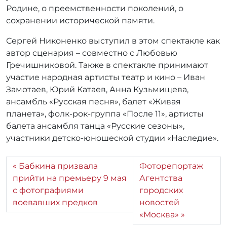
Родине, о преемственности поколений, о
сохранении исторической памяти.
Сергей Никоненко выступил в этом спектакле как
автор сценария – совместно с Любовью
Гречишниковой. Также в спектакле принимают
участие народная артисты театр и кино – Иван
Замотаев, Юрий Катаев, Анна Кузьмищева,
ансамбль «Русская песня», балет «Живая
планета», фолк-рок-группа «После 11», артисты
балета ансамбля танца «Русские сезоны»,
участники детско-юношеской студии «Наследие».
Бабкина призвала
Фоторепортаж
прийти на премьеру 9 мая
Агентства
с фотографиями
городских
воевавших предков
новостей
«Москва»