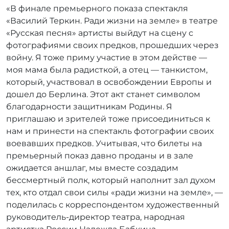
«В финале премьерного показа спектакля
«Василий Теркин. Ради жизни на земле» в театре
«Русская песня» артисты выйдут на сцену с
фотографиями своих предков, прошедших через
войну. Я тоже приму участие в этом действе —
моя мама была радисткой, а отец — танкистом,
который, участвовал в освобождении Европы и
дошел до Берлина. Этот акт станет символом
благодарности защитникам Родины. Я
приглашаю и зрителей тоже присоединиться к
нам и принести на спектакль фотографии своих
воевавших предков. Учитывая, что билеты на
премьерный показ давно проданы и в зале
ожидается аншлаг, мы вместе создадим
бессмертный полк, который наполнит зал духом
тех, кто отдал свои силы «ради жизни на земле», —
поделилась с корреспондентом художественный
руководитель-директор театра, народная