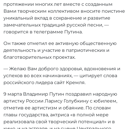
протяжении многих лет вместе с созданным
Вами творческим коллективом вносите поистине
уникальный вклад в сохранение и развитие
замечательных традиций русской песни, —
говорится в телеграмме Путина.
Он также отметил ее активную общественную
деятельность и участие в патриотических и
благотворительных проектах.
— Желаю Вам доброго здоровья, вдохновения и
успехов во всех начинаниях, — цитирует слова
российского лидера сайт Кремля.
9 марта Владимир Путин поздравил народную
артистку России Ларису Голубкину с юбилеем,
отметив ее артистизм и обаяние. По словам
главы государства, актриса «в полной мере
реализовала свой творческий потенциал» и в
кино, и на эстраде, и на сцене Центрального