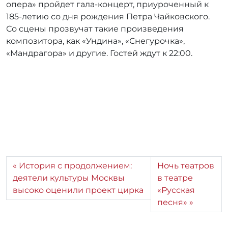
опера» пройдет гала-концерт, приуроченный к
185-летию со дня рождения Петра Чайковского.
Со сцены прозвучат такие произведения
композитора, как «Ундина», «Снегурочка»,
«Мандрагора» и другие. Гостей ждут к 22:00.
История с продолжением:
Ночь театров
деятели культуры Москвы
в театре
высоко оценили проект цирка
«Русская
песня»