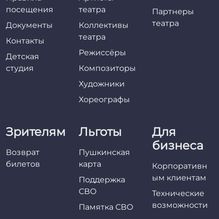
посещения
театра
Партнеры
театра
Документы
Коллективы
театра
Контакты
Режиссёры
Детская
студия
Композиторы
Художники
Хореографы
Зрителям
Льготы
Для
бизнеса
Возврат
Пушкинская
билетов
карта
Корпоративн
ым клиентам
Поддержка
СВО
Технические
возможности
Памятка СВО