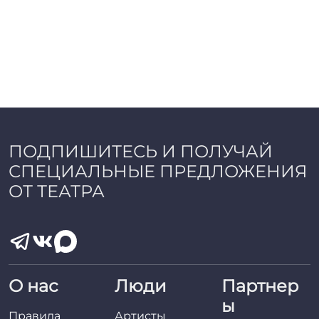
ПОДПИШИТЕСЬ И ПОЛУЧАЙ
СПЕЦИАЛЬНЫЕ ПРЕДЛОЖЕНИЯ
ОТ ТЕАТРА
О нас
Люди
Партнер
ы
Правила
Артисты