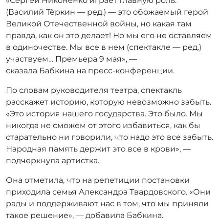
«Сергей Никоненко играет главную роль.
(Василий Тёркин — ред.) — это обожаемый герой
Великой Отечественной войны, но какая там
правда, как он это делает! Но мы его не оставляем
в одиночестве. Мы все в нем (спектакле — ред.)
участвуем… Премьера 9 мая», —
сказала Бабкина на пресс-конференции.
По словам руководителя театра, спектакль
расскажет историю, которую невозможно забыть.
«Это история нашего государства. Это было. Мы
никогда не сможем от этого избавиться, как бы
старательно ни говорили, что надо это все забыть.
Народная память держит это все в крови», —
подчеркнула артистка.
Она отметила, что на репетиции постановки
приходила семья Александра Твардовского. «Они
рады и поддерживают нас в том, что мы приняли
такое решение», — добавила Бабкина.