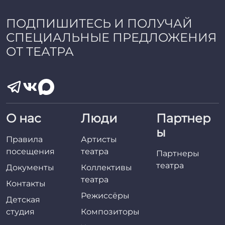
ПОДПИШИТЕСЬ И ПОЛУЧАЙ
СПЕЦИАЛЬНЫЕ ПРЕДЛОЖЕНИЯ
ОТ ТЕАТРА
О нас
Люди
Партнер
ы
Правила
Артисты
посещения
театра
Партнеры
театра
Документы
Коллективы
театра
Контакты
Режиссёры
Детская
студия
Композиторы