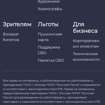
Художники
Хореографы
Зрителям
Льготы
Для
бизнеса
Возврат
Пушкинская
билетов
карта
Корпоративн
ым клиентам
Поддержка
СВО
Технические
возможности
Памятка СВО
Все права на материалы, опубликованные на сайте
,
folkteatr.ru
принадлежат ГБУК г. Москвы "МГАТ "Русская Песня" и охраняются
в соответствии с законодательством РФ. Права на материалы,
предоставленные партнерами ГБУК г. Москвы "МГАТ "Русская
Песня" для размещения на сайте
, принадлежат
folkteatr.ru
партнерам и охраняются в соответствии с законодательством РФ.