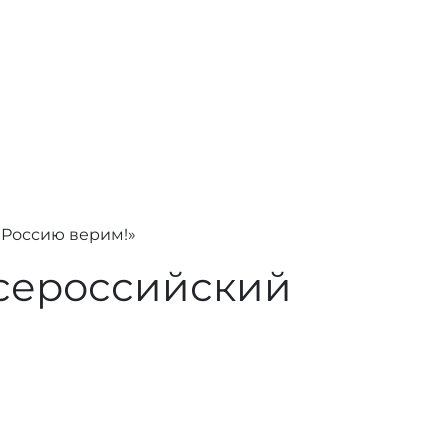
 Россию верим!»
Всероссийский