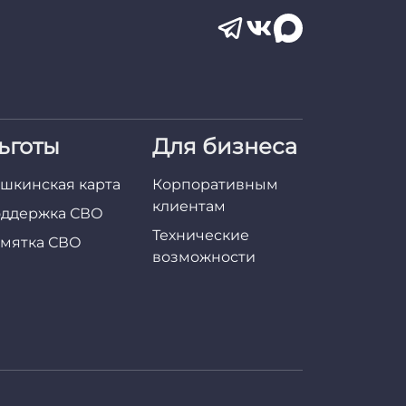
ьготы
Для бизнеса
шкинская карта
Корпоративным
клиентам
ддержка СВО
Технические
мятка СВО
возможности