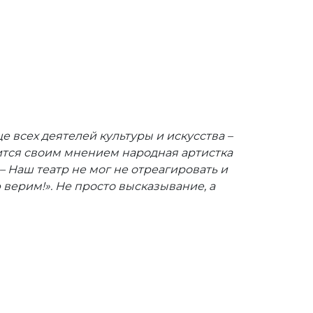
е всех деятелей культуры и искусства
–
лится своим мнением народная артистка
 Наш театр не мог не отреагировать и
верим!». Не просто высказывание, а