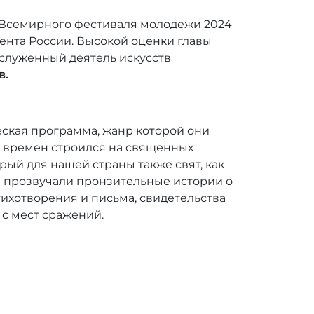
е Всемирного фестиваля молодежи 2024
ента России. Высокой оценки главы
заслуженный деятель искусств
в.
еская программа, жанр которой они
х времен строился на священных
рый для нашей страны также свят, как
ы прозвучали пронзительные истории о
тихотворения и письма, свидетельства
с мест сражений.