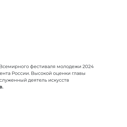
е Всемирного фестиваля молодежи 2024
ента России. Высокой оценки главы
заслуженный деятель искусств
в.