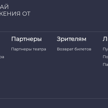
ЧАЙ
ЖЕНИЯ ОТ
Партнеры
Зрителям
Л
Партнеры театра
Возврат билетов
Пу
ра
По
Па