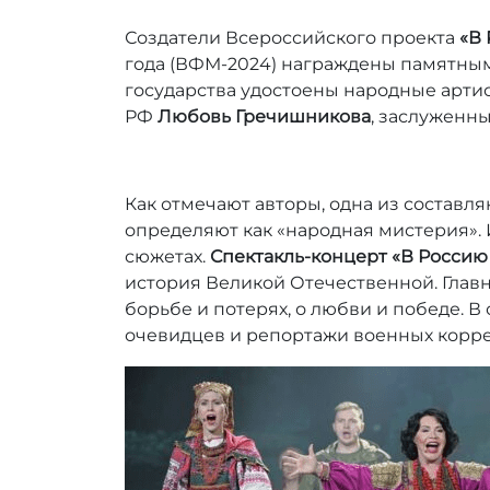
Создатели Всероссийского проекта
«В 
года (ВФМ-2024) награждены памятным
государства удостоены народные арти
РФ
Любовь Гречишникова
, заслуженн
Как отмечают авторы, одна из состав
определяют как «народная мистерия».
сюжетах.
Спектакль-концерт «В Россию
история Великой Отечественной. Глав
борьбе и потерях, о любви и победе. 
очевидцев и репортажи военных корре