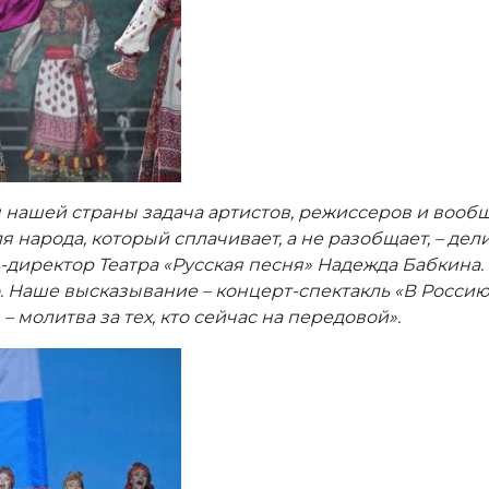
 нашей страны задача артистов, режиссеров и вообщ
я народа, который сплачивает, а не разобщает, – де
директор Театра «Русская песня» Надежда Бабкина. –
. Наше высказывание – концерт-спектакль «В Россию 
 – молитва за тех, кто сейчас на передовой».