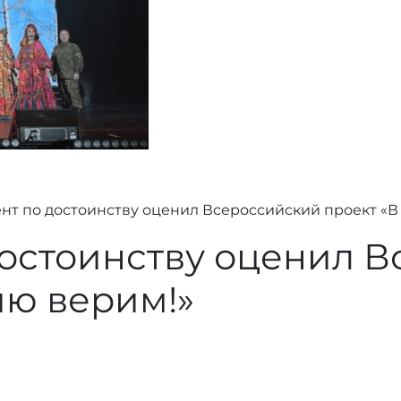
нт по достоинству оценил Всероссийский проект «В
достоинству оценил 
ию верим!»