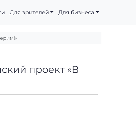
ти
Для зрителей
Для бизнеса
верим!»
сероссийский проект
ский проект «В