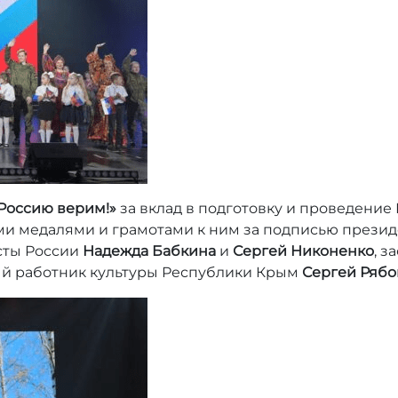
Россию верим!»
за вклад в подготовку и проведени
и медалями и грамотами к ним за подписью презид
сты России
Надежда Бабкина
и
Сергей Никоненко
, 
ый работник культуры Республики Крым
Сергей Рябо