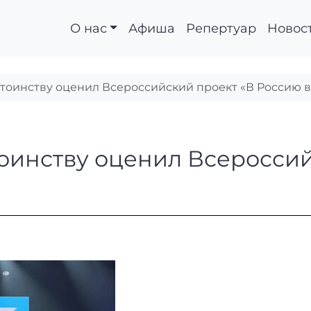
О нас
Афиша
Репертуар
Новос
тоинству оценил Всероссийский проект «В Россию 
остоинству оценил В
оинству оценил Всероссий