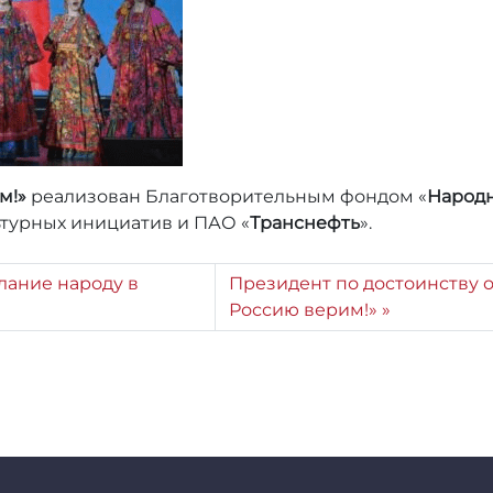
м!»
реализован Благотворительным фондом «
Народн
турных инициатив и ПАО «
Транснефть
».
лание народу в
Президент по достоинству 
Россию верим!»