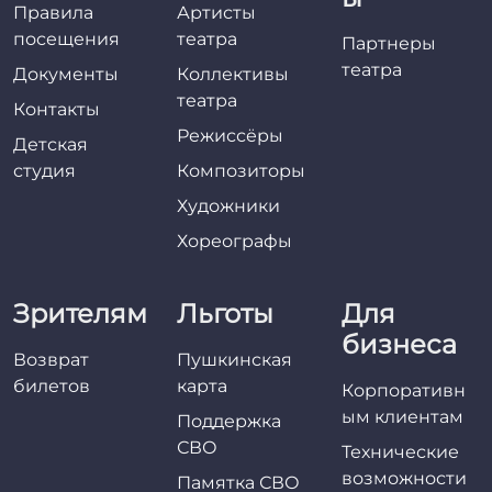
Правила
Артисты
посещения
театра
Партнеры
театра
Документы
Коллективы
театра
Контакты
Режиссёры
Детская
студия
Композиторы
Художники
Хореографы
Зрителям
Льготы
Для
бизнеса
Возврат
Пушкинская
билетов
карта
Корпоративн
ым клиентам
Поддержка
СВО
Технические
возможности
Памятка СВО