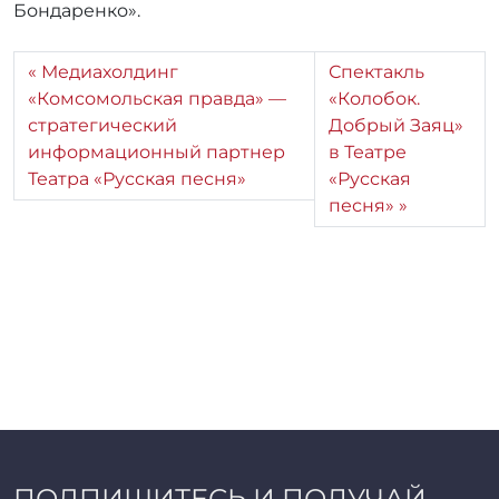
Бондаренко».
Медиахолдинг
Спектакль
«Комсомольская правда» —
«Колобок.
стратегический
Добрый Заяц»
информационный партнер
в Театре
Театра «Русская песня»
«Русская
песня»
ПОДПИШИТЕСЬ И ПОЛУЧАЙ