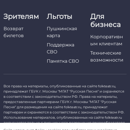
Зрителям
Льготы
Для
бизнеса
Возврат
Пушкинская
билетов
карта
Корпоративн
ым клиентам
Поддержка
СВО
Технические
возможности
Памятка СВО
Все права на материалы, опубликованные на сайте
,
folkteatr.ru
принадлежат ГБУК г. Москвы "МГАТ "Русская Песня" и охраняются
в соответствии с законодательством РФ. Права на материалы,
предоставленные партнерами ГБУК г. Москвы "МГАТ "Русская
Песня" для размещения на сайте
, принадлежат
folkteatr.ru
партнерам и охраняются в соответствии с законодательством РФ.
Использование материалов, опубликованных на сайте
folkteatr.ru
допускается только с письменного разрешения правообладателя.