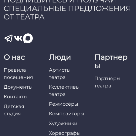
СПЕЦИАЛЬНЫЕ ПРЕДЛОЖЕНИЯ
ОТ ТЕАТРА
О нас
Люди
Партнер
ы
Правила
Артисты
посещения
театра
Партнеры
театра
Документы
Коллективы
театра
Контакты
Режиссёры
Детская
студия
Композиторы
Художники
Хореографы