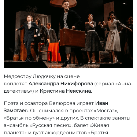
Медсестру Людочку на сцене
воплотят
Александра Никифорова
(сериал «Анна-
детективъ») и
Кристина Неяскина.
Поэта и соавтора Велюрова играет
Иван
Замотае
в. Он снимался в проектах «Мосгаз»,
«Братья по обмену» и других. В спектакле заняты
ансамбль «Русская песня», балет «Живая
планета» и дуэт аккордеонистов «Братья