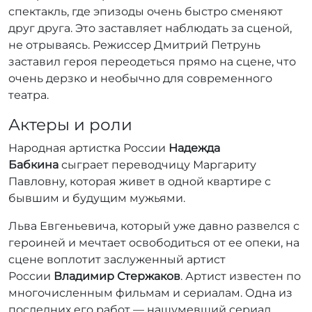
спектакль, где эпизоды очень быстро сменяют
друг друга. Это заставляет наблюдать за сценой,
не отрываясь. Режиссер Дмитрий Петрунь
заставил героя переодеться прямо на сцене, что
очень дерзко и необычно для современного
театра.
Актеры и роли
Народная артистка России
Надежда
Бабкина
сыграет переводчицу Маргариту
Павловну, которая живет в одной квартире с
бывшим и будущим мужьями.
Льва Евгеньевича, который уже давно развелся с
героиней и мечтает освободиться от ее опеки, на
сцене воплотит заслуженный артист
России
Владимир Стержаков
. Артист известен по
многочисленным фильмам и сериалам. Одна из
последних его работ — нашумевший сериал