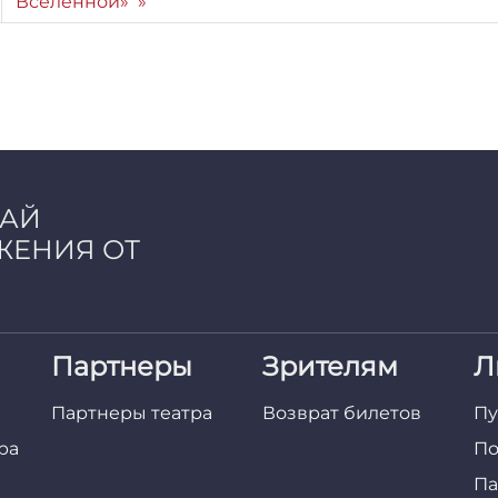
Вселенной»
ЧАЙ
ЖЕНИЯ ОТ
Партнеры
Зрителям
Л
Партнеры театра
Возврат билетов
Пу
ра
По
Па