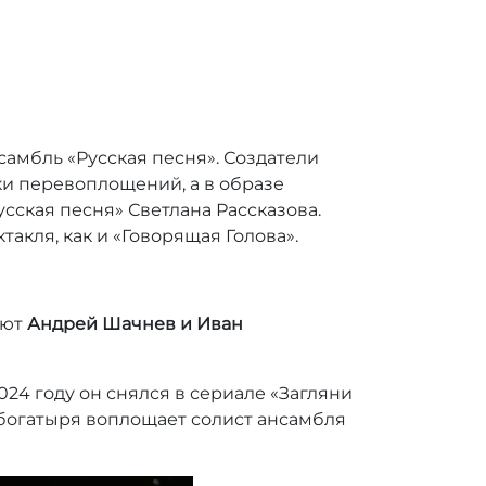
самбль «Русская песня». Создатели
и перевоплощений, а в образе
сская песня» Светлана Рассказова.
кля, как и «Говорящая Голова».
ают
Андрей Шачнев и Иван
24 году он снялся в сериале «Загляни
о богатыря воплощает солист ансамбля