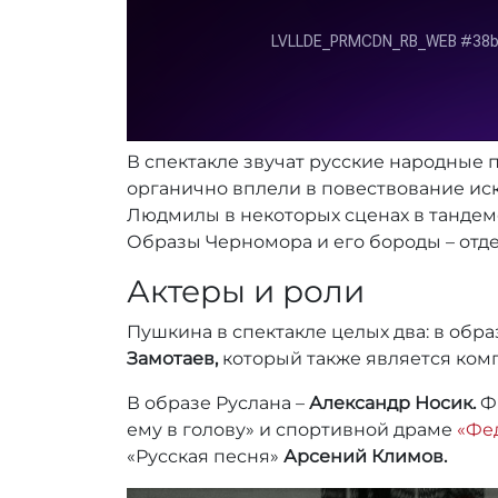
В спектакле звучат русские народные п
органично вплели в повествование ис
Людмилы в некоторых сценах в тандеме
Образы Черномора и его бороды – отде
Актеры и роли
Пушкина в спектакле целых два: в обр
Замотаев,
который также является ком
В образе Руслана –
Александр Носик.
Ф
ему в голову» и спортивной драме
«Фе
«Русская песня»
Арсений Климов.