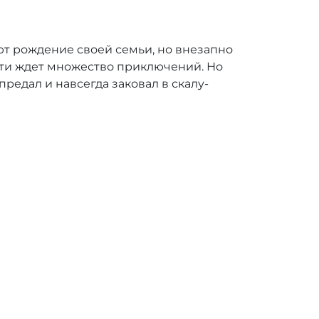
ют рождение своей семьи, но внезапно
пути ждет множество приключений. Но
редал и навсегда заковал в скалу-