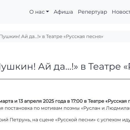
О нас
Афиша
Репертуар
Новос
Пушкин! Ай да…!» в Театре «Русская песня»
а Пушкин! Ай да…!» в
ушкин! Ай да…!» в Театре 
6 марта и 13 апреля 2025 года в 17:00 в Театре «Русская
я постановка по мотивам поэмы «Руслан и Людмила»
й Петрунь, на сцене «Русской песни» с успехом ид