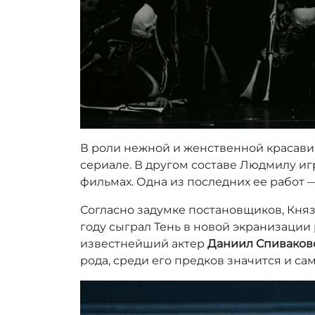
В роли нежной и женственной краса
сериале. В другом составе Людмилу и
фильмах. Одна из последних ее работ
Согласно задумке постановщиков, Княз
году сыграл Тень в новой экранизации 
известнейший актер
Даниил Спиваков
рода, среди его предков значится и с