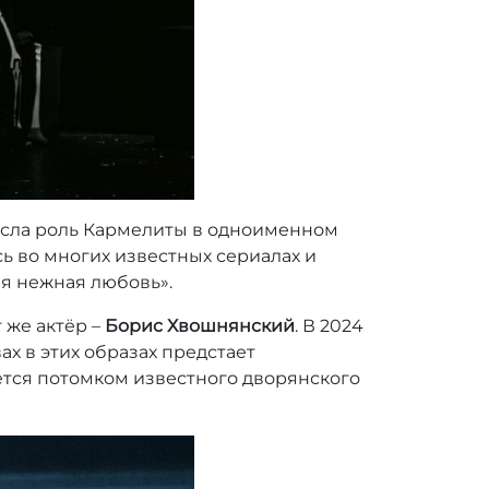
несла роль Кармелиты в одноименном
ь во многих известных сериалах и
я нежная любовь».
 же актёр –
Борис Хвошнянский
. В 2024
ах в этих образах предстает
яется потомком известного дворянского