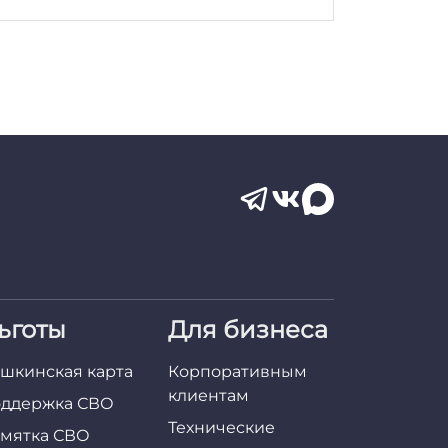
ьготы
Для бизнеса
шкинская карта
Корпоративным
клиентам
ддержка СВО
Технические
мятка СВО