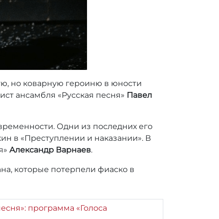
ую, но коварную героиню в юности
ист ансамбля «Русская песня»
Павел
овременности. Одни из последних его
ин в «Преступлении и наказании». В
ня»
Александр Варнаев
.
на, которые потерпели фиаско в
есня»: программа «Голоса