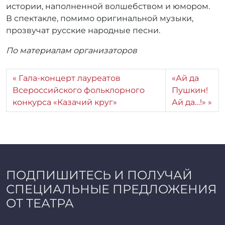
истории, наполненной волшебством и юмором.
В спектакле, помимо оригинальной музыки,
прозвучат русские народные песни.
По материалам организаторов
Гала-концерт лауреатов
«Ай да
Всероссийского фольклорного
Пушкин!
конкурса «Казачий круг»
Ай да…!»
ПОДПИШИТЕСЬ И ПОЛУЧАЙ
СПЕЦИАЛЬНЫЕ ПРЕДЛОЖЕНИЯ
ОТ ТЕАТРА