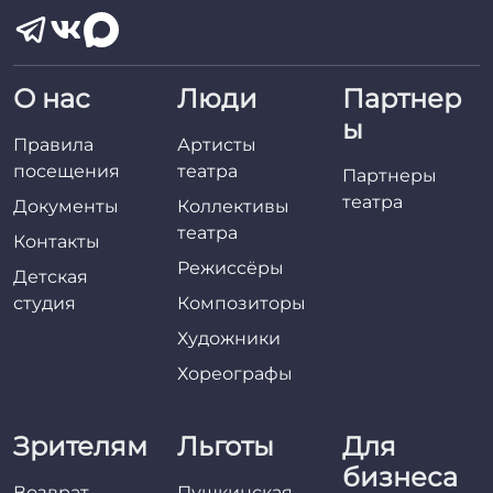
О нас
Люди
Партнер
ы
Правила
Артисты
посещения
театра
Партнеры
театра
Документы
Коллективы
театра
Контакты
Режиссёры
Детская
студия
Композиторы
Художники
Хореографы
Зрителям
Льготы
Для
бизнеса
Возврат
Пушкинская