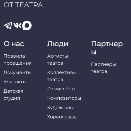
ОТ ТЕАТРА
О нас
Люди
Партнер
ы
Правила
Артисты
посещения
театра
Партнеры
театра
Документы
Коллективы
театра
Контакты
Режиссёры
Детская
студия
Композиторы
Художники
Хореографы