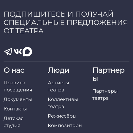
ПОДПИШИТЕСЬ И ПОЛУЧАЙ
СПЕЦИАЛЬНЫЕ ПРЕДЛОЖЕНИЯ
ОТ ТЕАТРА
О нас
Люди
Партнер
ы
Правила
Артисты
посещения
театра
Партнеры
театра
Документы
Коллективы
театра
Контакты
Режиссёры
Детская
студия
Композиторы