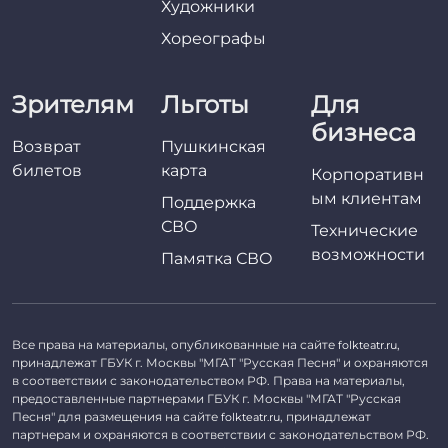
Художники
Хореографы
Зрителям
Льготы
Для
бизнеса
Возврат
Пушкинская
билетов
карта
Корпоративн
ым клиентам
Поддержка
СВО
Технические
возможности
Памятка СВО
Все права на материалы, опубликованные на сайте
,
folkteatr.ru
принадлежат ГБУК г. Москвы "МГАТ "Русская Песня" и охраняются
в соответствии с законодательством РФ. Права на материалы,
предоставленные партнерами ГБУК г. Москвы "МГАТ "Русская
Песня" для размещения на сайте
, принадлежат
folkteatr.ru
партнерам и охраняются в соответствии с законодательством РФ.