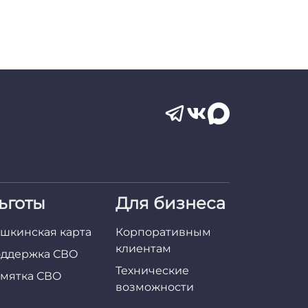
ьготы
Для бизнеса
шкинская карта
Корпоративным
клиентам
ддержка СВО
Технические
мятка СВО
возможности