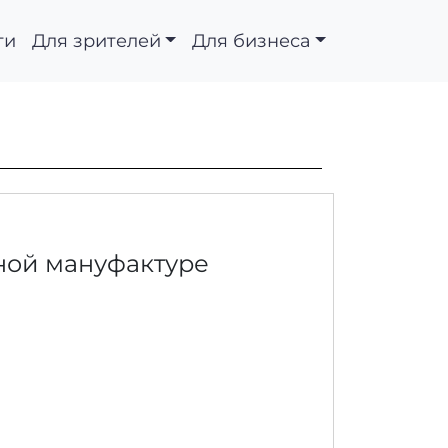
ти
Для зрителей
Для бизнеса
ной мануфактуре