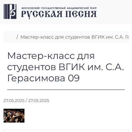
Перейти к содержимому
Перейти к футеру
Men
Главная
Мастер-класс для студентов ВГИК им. С.А. Г
Мастер-класс для студентов
Мастер-класс для
студентов ВГИК им. С.А.
Герасимова 09
А
27.05.2025
/
27.05.2025
в
т
о
р
: