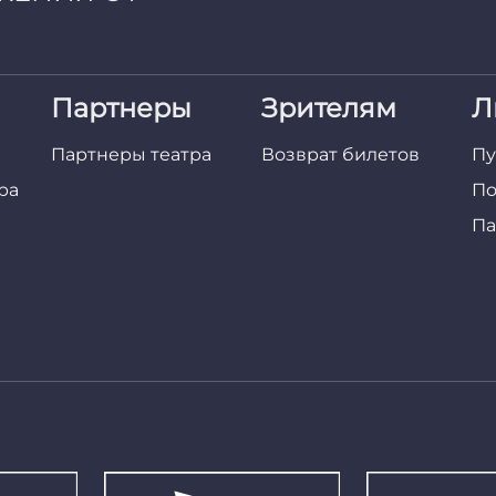
Партнеры
Зрителям
Л
Партнеры театра
Возврат билетов
Пу
ра
По
Па