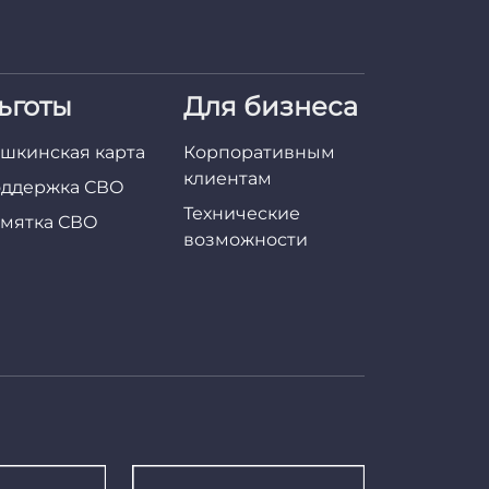
ьготы
Для бизнеса
шкинская карта
Корпоративным
клиентам
ддержка СВО
Технические
мятка СВО
возможности