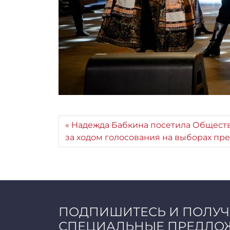
Надежда Бабкина посетила Общест
за ходом голосования на выборах пр
ПОДПИШИТЕСЬ И ПОЛУ
СПЕЦИАЛЬНЫЕ ПРЕДЛО