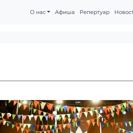
О нас
Афиша
Репертуар
Новос
НХ