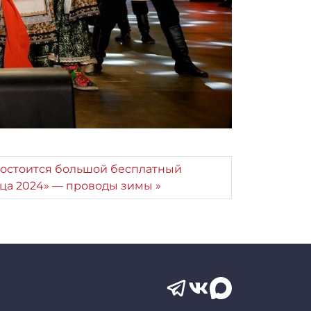
 состоится большой бесплатный
ца 2024» — проводы зимы