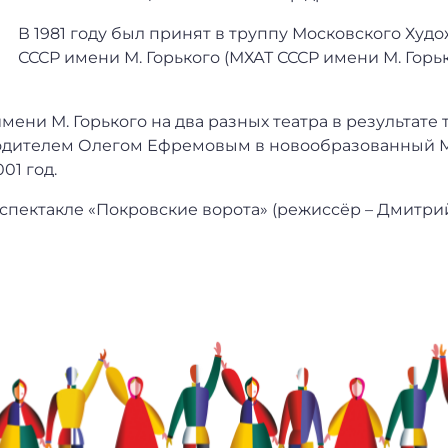
В 1981 году был принят в труппу Московского Худ
СССР имени М. Горького (МХАТ СССР имени М. Горь
имени М. Горького на два разных театра в результате
водителем Олегом Ефремовым в новообразованный 
01 год.
в спектакле «Покровские ворота» (режиссёр – Дмитри