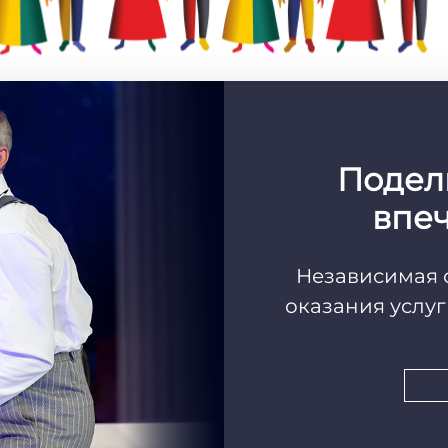
Подел
впе
Независимая 
оказания услу