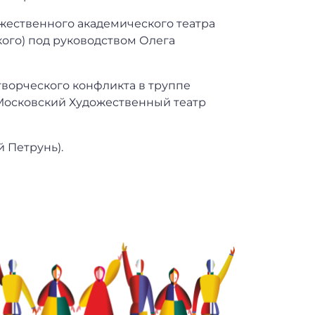
ожественного академического театра
кого) под руководством Олега
 творческого конфликта в труппе
Московский Художественный театр
й Петрунь).