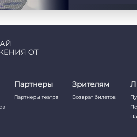
ЧАЙ
ЖЕНИЯ ОТ
Партнеры
Зрителям
Л
Партнеры театра
Возврат билетов
Пу
ра
По
Па