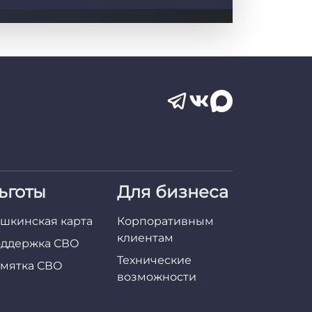
ьготы
Для бизнеса
шкинская карта
Корпоративным
клиентам
ддержка СВО
Технические
мятка СВО
возможности