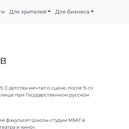
ти
Для зрителей
Для бизнеса
в
. С детства мечтал о сцене, после 9-го
чилище при Государственном русском
ский факультет Школы-студии МХАТ в
еатра и кино».