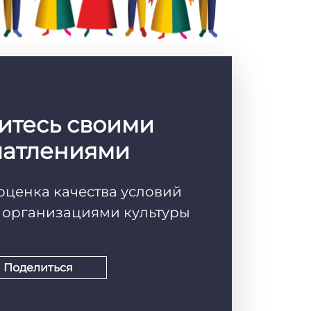
итесь своими
чатлениями
оценка качества условий
г организациями культуры
Поделиться