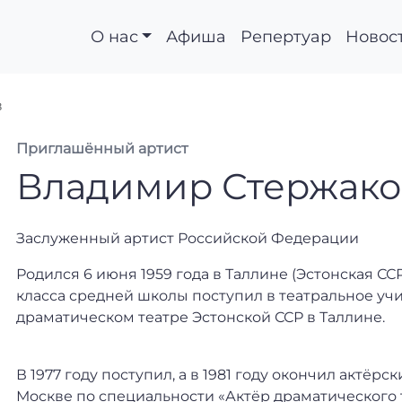
О нас
Афиша
Репертуар
Новос
в
Приглашённый артист
Владимир Стержако
Заслуженный артист Российской Федерации
Родился 6 июня 1959 года в Таллине (Эстонская ССР)
класса средней школы поступил в театральное у
драматическом театре Эстонской ССР в Таллине.
В 1977 году поступил, а в 1981 году окончил актёр
Москве по специальности «Актёр драматического т