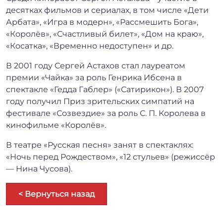
десятках фильмов и сериалах, в том числе «Дети
Арбата», «Игра в модерн», «Рассмешить Бога»,
«Королёв», «Счастливый билет», «Дом на краю»,
«Косатка», «Временно недоступен» и др.
В 2001 году Сергей Астахов стал лауреатом
премии «Чайка» за роль Генрика Ибсена в
спектакле «Гедда Габлер» («Сатирикон»). В 2007
году получил Приз зрительских симпатий на
фестивале «Созвездие» за роль С. П. Королева в
кинофильме «Королёв».
В театре «Русская песня» занят в спектаклях:
«Ночь перед Рождеством», «12 стульев» (режиссёр
— Нина Чусова).
< Вернуться назад