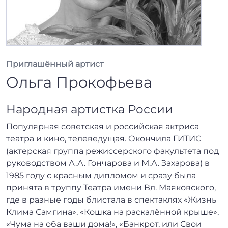
Приглашённый артист
Ольга Прокофьева
Народная артистка России
Популярная советская и российская актриса
театра и кино, телеведущая. Окончила ГИТИС
(актерская группа режиссерского факультета под
руководством А.А. Гончарова и М.А. Захарова) в
1985 году с красным дипломом и сразу была
принята в труппу Театра имени Вл. Маяковского,
где в разные годы блистала в спектаклях «Жизнь
Клима Самгина», «Кошка на раскалённой крыше»,
«Чума на оба ваши дома!», «Банкрот, или Свои