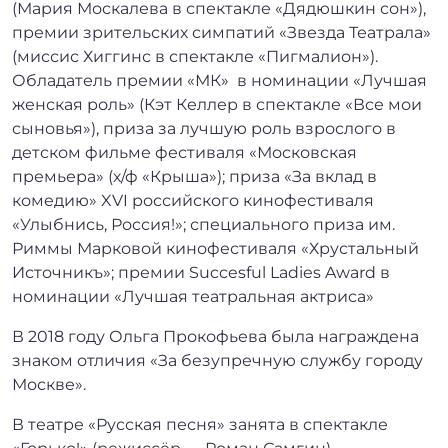
(Мария Москалева в спектакле «Дядюшкин сон»),
премии зрительских симпатий «Звезда Театрала»
(миссис Хиггинс в спектакле «Пигмалион»).
Обладатель премии «МК» в номинации «Лучшая
женская роль» (Кэт Келлер в спектакле «Все мои
сыновья»), приза за лучшую роль взрослого в
детском фильме фестиваля «Московская
премьера» (х/ф «Крыша»); приза «За вклад в
комедию» XVI российского кинофестиваля
«Улыбнись, Россия!»; специального приза им.
Риммы Марковой кинофестиваля «Хрустальный
Источникъ»; премии Succesful Ladies Award в
номинации «Лучшая театральная актриса»
В 2018 году Ольга Прокофьева была награждена
знаком отличия «За безупречную службу городу
Москве».
В театре «Русская песня» занята в спектакле