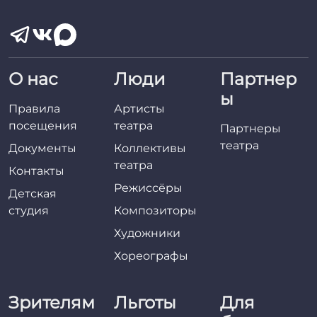
О нас
Люди
Партнер
ы
Правила
Артисты
посещения
театра
Партнеры
театра
Документы
Коллективы
театра
Контакты
Режиссёры
Детская
студия
Композиторы
Художники
Хореографы
Зрителям
Льготы
Для