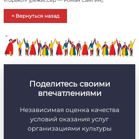
«Горько!» (режиссёр — Роман Самгин).
< Вернуться назад
Поделитесь своими
впечатлениями
Независимая оценка качества
условий оказания услуг
организациями культуры