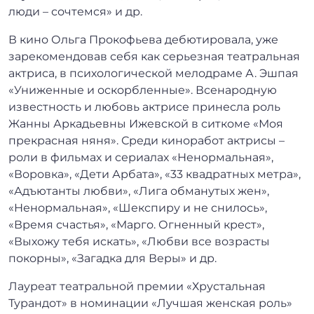
люди – сочтемся» и др.
В кино Ольга Прокофьева дебютировала, уже
зарекомендовав себя как серьезная театральная
актриса, в психологической мелодраме А. Эшпая
«Униженные и оскорбленные». Всенародную
известность и любовь актрисе принесла роль
Жанны Аркадьевны Ижевской в ситкоме «Моя
прекрасная няня». Среди киноработ актрисы –
роли в фильмах и сериалах «Ненормальная»,
«Воровка», «Дети Арбата», «33 квадратных метра»,
«Адъютанты любви», «Лига обманутых жен»,
«Ненормальная», «Шекспиру и не снилось»,
«Время счастья», «Марго. Огненный крест»,
«Выхожу тебя искать», «Любви все возрасты
покорны», «Загадка для Веры» и др.
Лауреат театральной премии «Хрустальная
Турандот» в номинации «Лучшая женская роль»