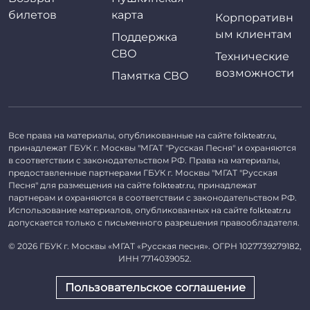
билетов
карта
Корпоративн
ым клиентам
Поддержка
СВО
Технические
возможности
Памятка СВО
Все права на материалы, опубликованные на сайте
,
folkteatr.ru
принадлежат ГБУК г. Москвы "МГАТ "Русская Песня" и охраняются
в соответствии с законодательством РФ. Права на материалы,
предоставленные партнерами ГБУК г. Москвы "МГАТ "Русская
Песня" для размещения на сайте
, принадлежат
folkteatr.ru
партнерам и охраняются в соответствии с законодательством РФ.
Использование материалов, опубликованных на сайте
folkteatr.ru
допускается только с письменного разрешения правообладателя.
©
2026 ГБУК г. Москвы «МГАТ «Русская песня». ОГРН 1027739279182,
ИНН 7714039052.
Пользовательское соглашение