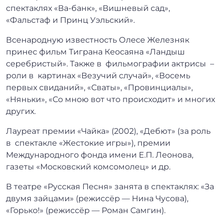
спектаклях «Ва-банк», «Вишневый сад»,
«Фальстаф и Принц Уэльский».
Всенародную известность Олесе Железняк
принес фильм Тиграна Кеосаяна «Ландыш
серебристый». Также в фильмографии актрисы –
роли в картинах «Везучий случай», «Восемь
первых свиданий», «Сваты», «Провинциалы»,
«Няньки», «Со мною вот что происходит» и многих
других.
Лауреат премии «Чайка» (2002), «Дебют» (за роль
в спектакле «Жестокие игры»), премии
Международного фонда имени Е.П. Леонова,
газеты «Московский комсомолец» и др.
В театре «Русская Песня» занята в спектаклях: «За
двумя зайцами» (режиссёр — Нина Чусова),
«Горько!» (режиссёр — Роман Самгин).