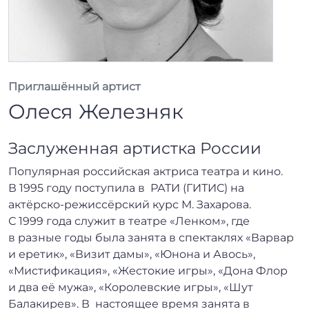
Приглашённый артист
Олеся Железняк
Заслуженная артистка России
Популярная российская актриса театра и кино.
В 1995 году поступила в РАТИ (ГИТИС) на
актёрско-режиссёрский курс М. Захарова.
С 1999 года служит в театре «Ленком», где
в разные годы была занята в спектаклях «Варвар
и еретик», «Визит дамы», «Юнона и Авось»,
«Мистификация», «Жестокие игры», «Дона Флор
и два её мужа», «Королевские игры», «Шут
Балакирев». В настоящее время занята в