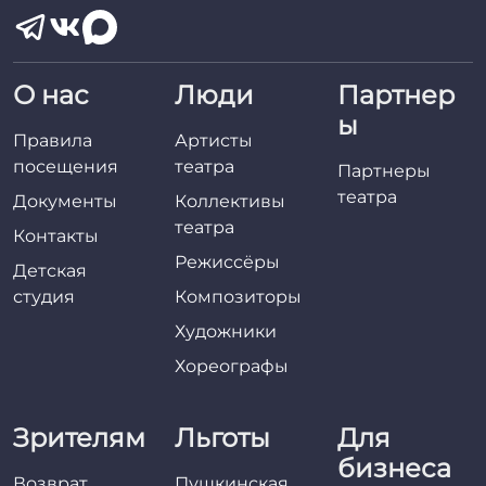
О нас
Люди
Партнер
ы
Правила
Артисты
посещения
театра
Партнеры
театра
Документы
Коллективы
театра
Контакты
Режиссёры
Детская
студия
Композиторы
Художники
Хореографы
Зрителям
Льготы
Для
бизнеса
Возврат
Пушкинская