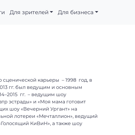
ти
Для зрителей
Для бизнеса
 сценической карьеры – 1998 год, в
013 гг. был ведущим и основным
14–2015 гг. – ведущим шоу
атр эстрады» и «Моя мама готовит
щих шоу «Вечерний Ургант» на
льной лотереи «Мечталлион», ведущий
«Голосящий КиВиН», а также шоу