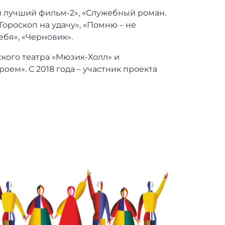
й лучший фильм-2», «Служебный роман.
Гороскоп на удачу», «Помню – не
ебя», «Черновик».
кого театра «Мюзик-Холл» и
ем». С 2018 года – участник проекта