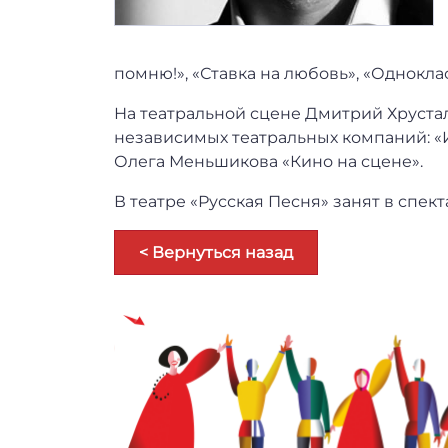
помню!», «Ставка на любовь», «Однокла
На театральной сцене Дмитрий Хрустал
независимых театральных компаний: «И
Олега Меньшикова «Кино на сцене».
В театре «Русская Песня» занят в спек
< Вернуться назад