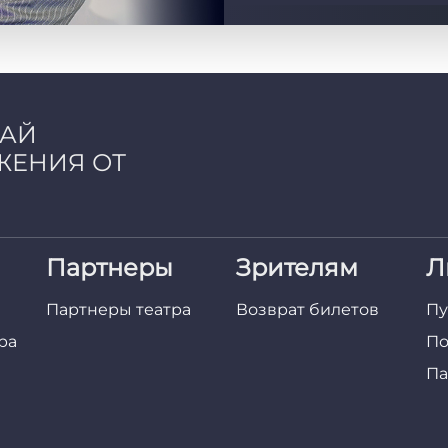
ЧАЙ
ЖЕНИЯ ОТ
Партнеры
Зрителям
Л
Партнеры театра
Возврат билетов
Пу
ра
По
Па