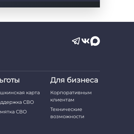
ьготы
Для бизнеса
шкинская карта
Корпоративным
клиентам
ддержка СВО
Технические
мятка СВО
возможности