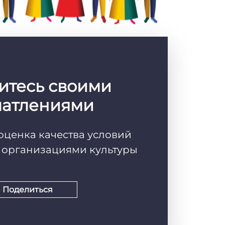
итесь своими
чатлениями
оценка качества условий
г организациями культуры
Поделиться