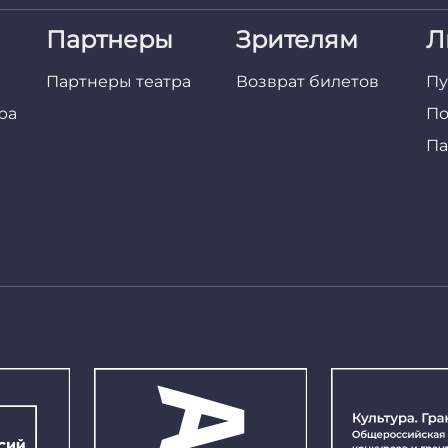
Партнеры
Зрителям
Л
Партнеры театра
Возврат билетов
Пу
ра
По
Па