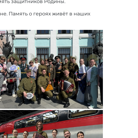
мять защитников Родины.
не. Память о героях живёт в наших