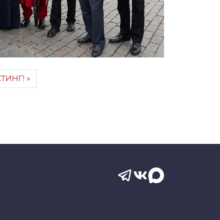
ТИНГ!