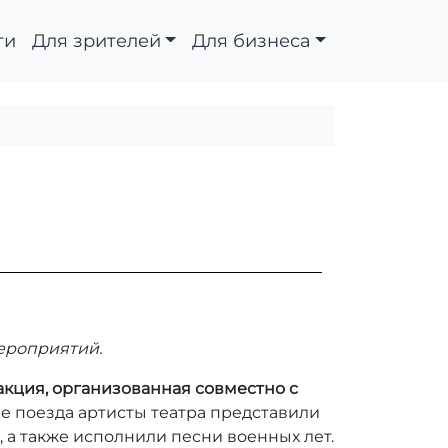
ти
Для зрителей
Для бизнеса
мероприятий.
 акция, организованная совместно с
е поезда артисты театра представили
 а также исполнили песни военных лет.