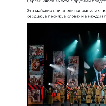
Сергей Рябов вместе с другими предс
Эти майские дни вновь напомнили о це
сердцах, в песнях, в словах и в каждо