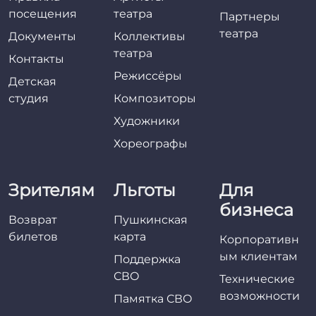
посещения
театра
Партнеры
театра
Документы
Коллективы
театра
Контакты
Режиссёры
Детская
студия
Композиторы
Художники
Хореографы
Зрителям
Льготы
Для
бизнеса
Возврат
Пушкинская
билетов
карта
Корпоративн
ым клиентам
Поддержка
СВО
Технические
возможности
Памятка СВО