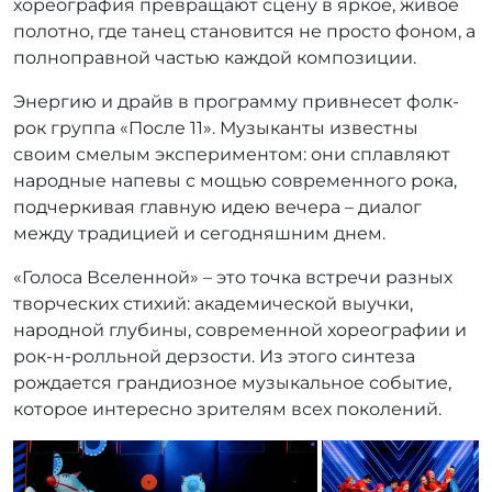
хореография превращают сцену в яркое, живое
полотно, где танец становится не просто фоном, а
полноправной частью каждой композиции.
Энергию и драйв в программу привнесет фолк-
рок группа «После 11». Музыканты известны
своим смелым экспериментом: они сплавляют
народные напевы с мощью современного рока,
подчеркивая главную идею вечера – диалог
между традицией и сегодняшним днем.
«Голоса Вселенной» – это точка встречи разных
творческих стихий: академической выучки,
народной глубины, современной хореографии и
рок-н-ролльной дерзости. Из этого синтеза
рождается грандиозное музыкальное событие,
которое интересно зрителям всех поколений.