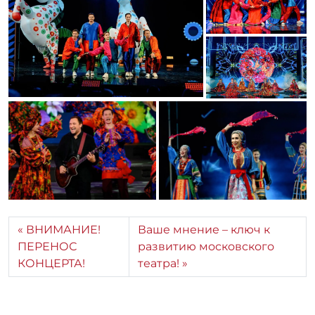
ВНИМАНИЕ!
Ваше мнение – ключ к
ПЕРЕНОС
развитию московского
КОНЦЕРТА!
театра!