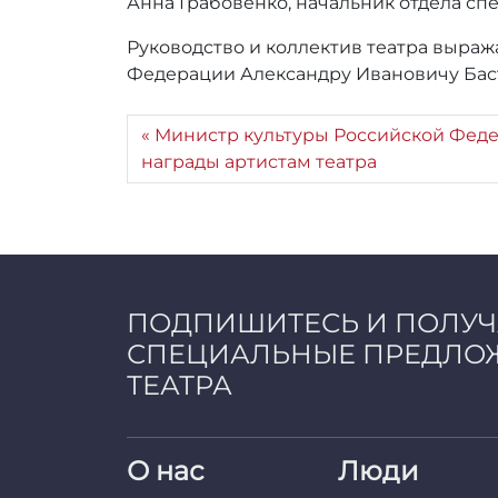
Анна Грабовенко, начальник отдела сп
Руководство и коллектив театра выра
Федерации Александру Ивановичу Бас
Министр культуры Российской Фед
награды артистам театра
ПОДПИШИТЕСЬ И ПОЛУ
СПЕЦИАЛЬНЫЕ ПРЕДЛО
ТЕАТРА
О нас
Люди