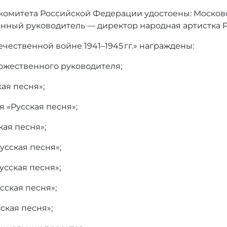
комитета Российской Федерации удостоены: Москов
венный руководитель — директор народная артистка 
чественной войне 1941–1945 гг.» награждены:
ожественного руководителя;
ая песня»;
я «Русская песня»;
кая песня»;
усская песня»;
усская песня»;
сская песня»;
ская песня»;