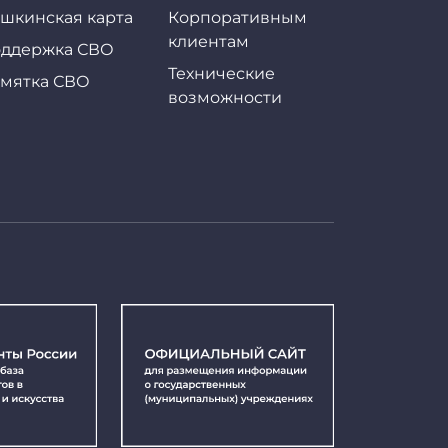
шкинская карта
Корпоративным
клиентам
ддержка СВО
Технические
мятка СВО
возможности