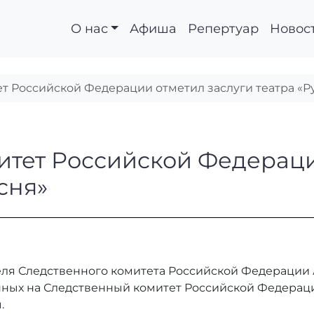
О нас
Афиша
Репертуар
Новос
т Российской Федерации отметил заслуги театра «Р
омитет Российской Ф
итет Российской Федераци
сня»
еля Следственного комитета Российской Федерации
нных на Следственный комитет Российской Федерации
.