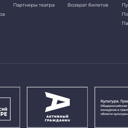
Партнеры театра
Возврат билетов
Пу
ра
По
Па