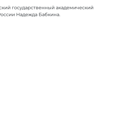
ский государственный академический
России Надежда Бабкина.