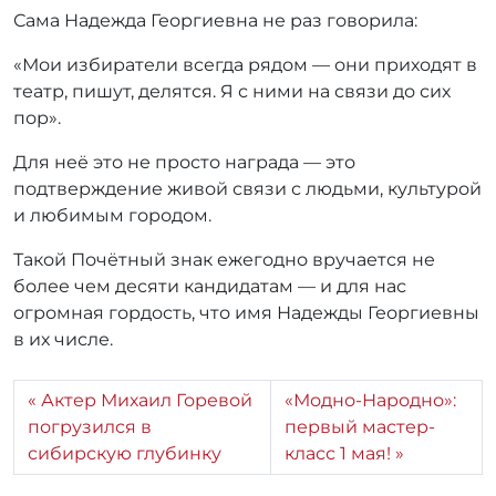
Сама Надежда Георгиевна не раз говорила:
«Мои избиратели всегда рядом — они приходят в
театр, пишут, делятся. Я с ними на связи до сих
пор».
Для неё это не просто награда — это
подтверждение живой связи с людьми, культурой
и любимым городом.
Такой Почётный знак ежегодно вручается не
более чем десяти кандидатам — и для нас
огромная гордость, что имя Надежды Георгиевны
в их числе.
Актер Михаил Горевой
«Модно-Народно»:
погрузился в
первый мастер-
сибирскую глубинку
класс 1 мая!