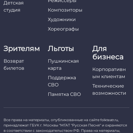
Режиссёры
Детская
студия
Композиторы
Художники
Хореографы
Зрителям
Льготы
Для
бизнеса
Возврат
Пушкинская
билетов
карта
Корпоративн
ым клиентам
Поддержка
СВО
Технические
возможности
Памятка СВО
Все права на материалы, опубликованные на сайте
,
folkteatr.ru
принадлежат ГБУК г. Москвы "МГАТ "Русская Песня" и охраняются
в соответствии с законодательством РФ. Права на материалы,