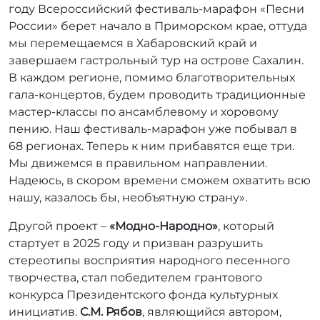
году Всероссийский фестиваль-марафон «Песни
России» берет начало в Приморском крае, оттуда
мы перемещаемся в Хабаровский край и
завершаем гастрольный тур на острове Сахалин.
В каждом регионе, помимо благотворительных
гала-концертов, будем проводить традиционные
мастер-классы по ансамблевому и хоровому
пению. Наш фестиваль-марафон уже побывал в
68 регионах. Теперь к ним прибавятся еще три.
Мы движемся в правильном направлении.
Надеюсь, в скором времени сможем охватить всю
нашу, казалось бы, необъятную страну».
Другой проект –
«Модно-Народно»
, который
стартует в 2025 году и призван разрушить
стереотипы восприятия народного песенного
творчества, стал победителем грантового
конкурса Президентского фонда культурных
инициатив.
С.М. Рябов
, являющийся автором,