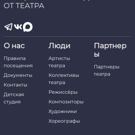
ОТ ТЕАТРА
О нас
Люди
Партнер
ы
Правила
Артисты
посещения
театра
Партнеры
театра
Документы
Коллективы
театра
Контакты
Режиссёры
Детская
студия
Композиторы
Художники
Хореографы