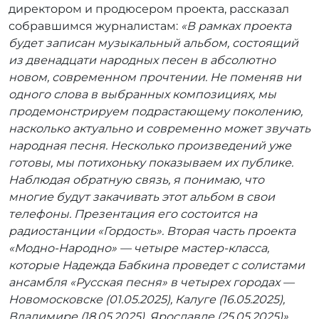
директором и продюсером проекта, рассказал
собравшимся журналистам:
«В рамках проекта
будет записан музыкальный альбом, состоящий
из двенадцати народных песен в абсолютно
новом, современном прочтении. Не поменяв ни
одного слова в выбранных композициях, мы
продемонстрируем подрастающему поколению,
насколько актуально и современно может звучать
народная песня. Несколько произведений уже
готовы, мы потихоньку показываем их публике.
Наблюдая обратную связь, я понимаю, что
многие будут закачивать этот альбом в свои
телефоны. Презентация его состоится на
радиостанции «Гордость». Вторая часть проекта
«Модно-Народно» — четыре мастер-класса,
которые Надежда Бабкина проведет с солистами
ансамбля «Русская песня» в четырех городах —
Новомосковске (01.05.2025), Калуге (16.05.2025),
Владимире (18.05.2025), Ярославле (25.05.2025)»
.