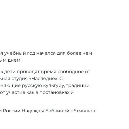
бря учебный год начался для более чем
ным днем!
ак дети проводят время свободное от
ьная студия «Наследие». С
няющие русскую культуру, традиции,
 участие как в постановках и
и России Надежды Бабкиной объявляет