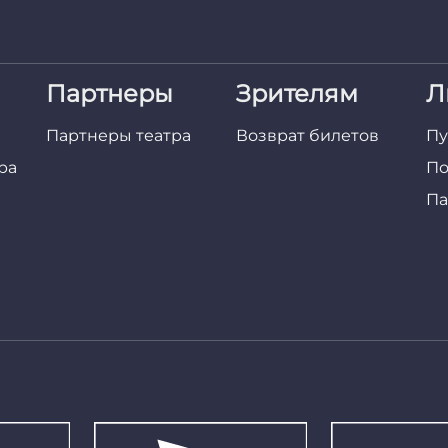
Партнеры
Зрителям
Л
Партнеры театра
Возврат билетов
Пу
ра
По
Па