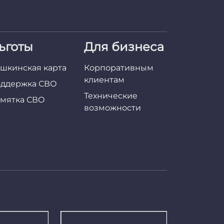
ьготы
Для бизнеса
шкинская карта
Корпоративным
клиентам
ддержка СВО
Технические
мятка СВО
возможности