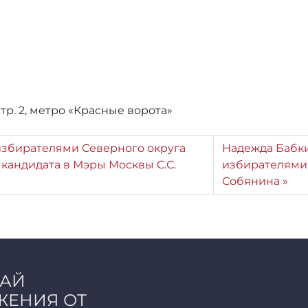
стр. 2, метро «Красные ворота»
 избирателями Северного округа
Надежда Бабки
кандидата в Мэры Москвы С.С.
избирателями 
Собянина
ЧАЙ
ЖЕНИЯ ОТ