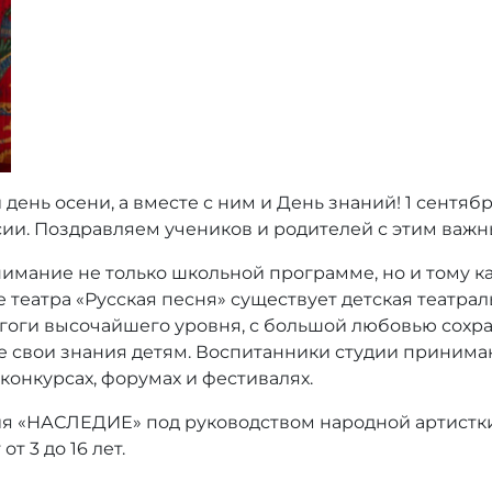
 день осени, а вместе с ним и День знаний! 1 сентя
сии. Поздравляем учеников и родителей с этим важ
имание не только школьной программе, но и тому к
е театра «Русская песня» существует детская театрал
гоги высочайшего уровня, с большой любовью сохра
свои знания детям. Воспитанники студии принимают
 конкурсах, форумах и фестивалях.
ия «НАСЛЕДИЕ» под руководством народной артистк
т 3 до 16 лет.