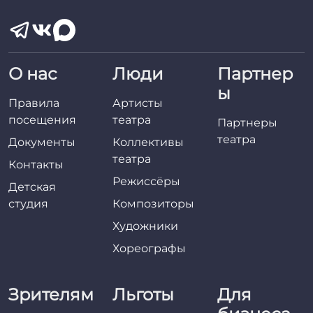
О нас
Люди
Партнер
ы
Правила
Артисты
посещения
театра
Партнеры
театра
Документы
Коллективы
театра
Контакты
Режиссёры
Детская
студия
Композиторы
Художники
Хореографы
Зрителям
Льготы
Для