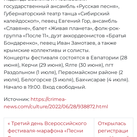
государственный ансамбль «Русская песня»,
Губернаторский театр танца «Сибирский
калейдоскоп», певец Евгений Гор, ансамбль
«Славяне», балет «Живая планета», фолк-рок-
группа «После 11», дуэт аккордеонистов «Братья
Бондаренко», певец Иван Замотаев, а также
крымские коллективы и солисты.
Концерты фестиваля состоятся в Евпатории (28
июня), Керчи (29 июня), Ялте (30 июня), пгт
Раздольном (1 июля), Первомайском районе (2
июля), Белогорске (3 июля), Бахчисарае (4 июля).
Начало в 19:00. Вход свободный.
Источник:
https://crimea-
news.com/culture/2022/06/28/938872.html
Третий день Всероссийского
Открылась
фестиваля-марафона «Песни
регистраци