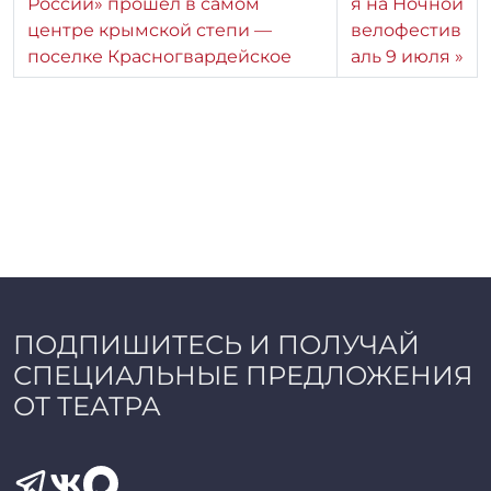
России» прошел в самом
я на Ночной
центре крымской степи —
велофестив
поселке Красногвардейское
аль 9 июля
ПОДПИШИТЕСЬ И ПОЛУЧАЙ
СПЕЦИАЛЬНЫЕ ПРЕДЛОЖЕНИЯ
ОТ ТЕАТРА