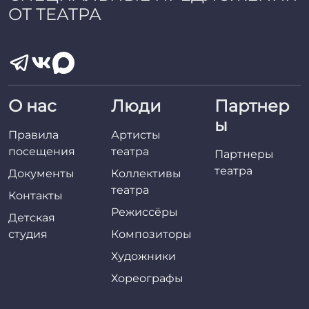
ОТ ТЕАТРА
О нас
Люди
Партнер
ы
Правила
Артисты
посещения
театра
Партнеры
театра
Документы
Коллективы
театра
Контакты
Режиссёры
Детская
студия
Композиторы
Художники
Хореографы