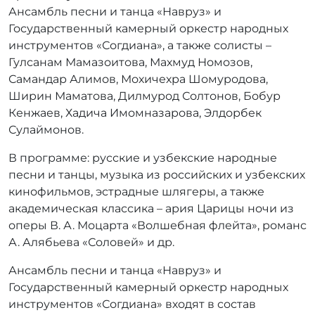
Ансамбль песни и танца «Навруз» и
Государственный камерный оркестр народных
инструментов «Согдиана», а также солисты –
Гулсанам Мамазоитова, Махмуд Номозов,
Самандар Алимов, Мохичехра Шомуродова,
Ширин Маматова, Дилмурод Солтонов, Бобур
Кенжаев, Хадича Имомназарова, Элдорбек
Сулаймонов.
В программе: русские и узбекские народные
песни и танцы, музыка из российских и узбекских
кинофильмов, эстрадные шлягеры, а также
академическая классика – ария Царицы ночи из
оперы В. А. Моцарта «Волшебная флейта», романс
А. Алябьева «Соловей» и др.
Ансамбль песни и танца «Навруз» и
Государственный камерный оркестр народных
инструментов «Согдиана» входят в состав