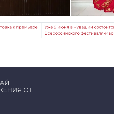
отовка к премьере
Уже 9 июня в Чувашии состоитс
Всероссийского фестиваля-мар
ЧАЙ
ЖЕНИЯ ОТ