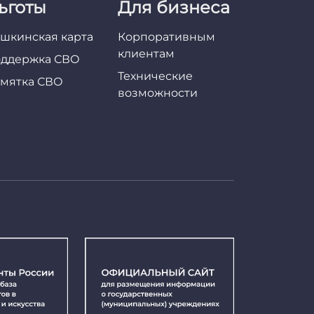
ьготы
Для бизнеса
шкинская карта
Корпоративным
клиентам
ддержка СВО
Технические
мятка СВО
возможности