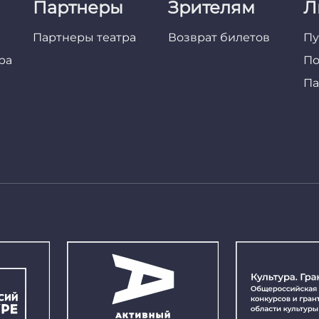
Партнеры
Зрителям
Л
Партнеры театра
Возврат билетов
Пу
ра
По
Па