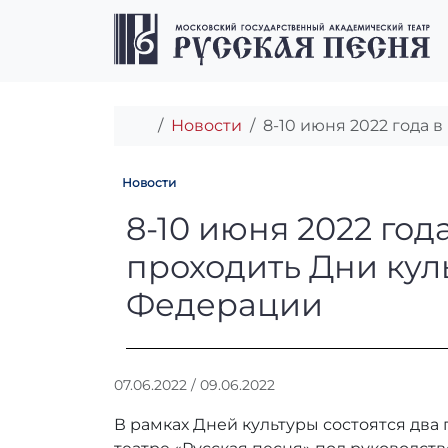
Перейти к содержимому
Перейти к футеру
Главная
Новости
8-10 июня 2022 года 
Новости
8-10 июня 2022
8-10 июня 2022 год
проходить Дни кул
Федерации
А
07.06.2022
/
09.06.2022
в
В рамках Дней культуры состоятся два
т
о