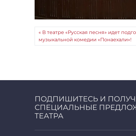
В театре «Русская песня» идет подг
музыкальной комедии «Понаехали»!
ПОДПИШИТЕСЬ И ПОЛУ
СПЕЦИАЛЬНЫЕ ПРЕДЛО
ТЕАТРА