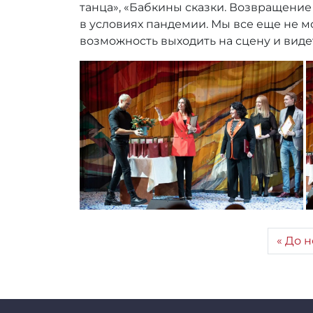
:
танца», «Бабкины сказки. Возвращение 
r
в условиях пандемии. Мы все еще не 
r
возможность выходить на сцену и виде
_
a
d
m
i
n
До н