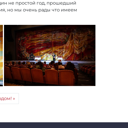
один не простой год, прошедший
ия, но мы очень рады что имеем
одом!