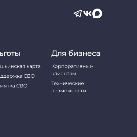
ьготы
Для бизнеса
шкинская карта
Корпоративным
клиентам
ддержка СВО
Технические
мятка СВО
возможности