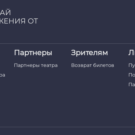
ЧАЙ
ЖЕНИЯ ОТ
Партнеры
Зрителям
Л
Партнеры театра
Возврат билетов
Пу
ра
По
Па