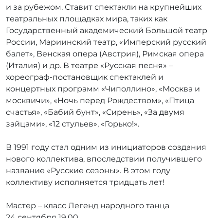
и за рубежом. Ставит спектакли на крупнейших
театральных площадках мира, таких как
Государственный академический Большой театр
России, Мариинский театр, «Имперский русский
балет», Венская опера (Австрия), Римская опера
(Италия) и др. В театре «Русская песня» –
хореограф-постановщик спектаклей и
концертных программ «Чиполлино», «Москва и
москвичи», «Ночь перед Рождеством», «Птица
счастья», «Бабий бунт», «Сирень», «За двумя
зайцами», «12 стульев», «Горько!».
В 1991 году стал одним из инициаторов создания
нового коллектива, впоследствии получившего
название «Русские сезоны». В этом году
коллективу исполняется тридцать лет!
Мастер – класс Легенд народного танца
24 сентября 19.00