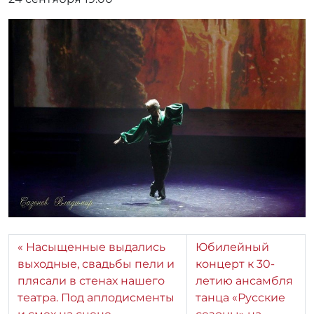
Насыщенные выдались
Юбилейный
выходные, свадьбы пели и
концерт к 30-
плясали в стенах нашего
летию ансамбля
театра. Под аплодисменты
танца «Русские