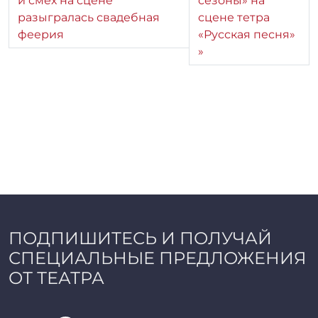
и смех на сцене
сезоны» на
разыгралась свадебная
сцене тетра
феерия
«Русская песня»
ПОДПИШИТЕСЬ И ПОЛУЧАЙ
СПЕЦИАЛЬНЫЕ ПРЕДЛОЖЕНИЯ
ОТ ТЕАТРА