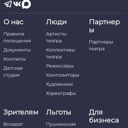
О нас
Люди
Партнер
ы
Правила
Артисты
посещения
театра
Партнеры
театра
Документы
Коллективы
театра
Контакты
Режиссёры
Детская
студия
Композиторы
Художники
Хореографы
Зрителям
Льготы
Для
бизнеса
Возврат
Пушкинская