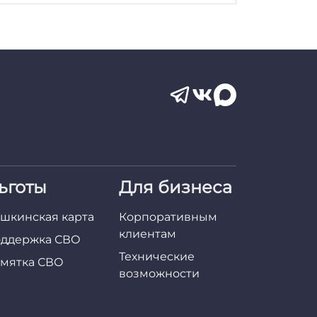
ьготы
Для бизнеса
шкинская карта
Корпоративным
клиентам
ддержка СВО
Технические
мятка СВО
возможности