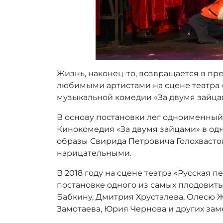
Жизнь, наконец-то, возвращается в пр
любимыми артистами на сцене театра «
музыкальной комедии «За двумя зайца
В основу постановки лег одноименный
Кинокомедия «За двумя зайцами» в одн
образы Свирида Петровича Голохвасто
нарицательными.
В 2018 году на сцене театра «Русская 
постановке одного из самых плодовит
Бабкину, Дмитрия Хрусталева, Олесю Ж
Замотаева, Юрия Чернова и других зам