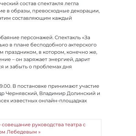
рческий состав спектакля легла
ие в образы, превосходные декорации,
 этим составляющим каждый
обаяние персонажей. Спектакль «За
ько в плане бесподобного актерского
ым праздником, в котором, конечно же,
ение – он заряжает энергией, дарит
ся и забыть о проблемах дня
19.00. В постановке принимают участие
ндр Чернявский, Владимир Долинский и
а всех известных онлайн-площадках
 совещание руководства театра с
ом Лебедевым