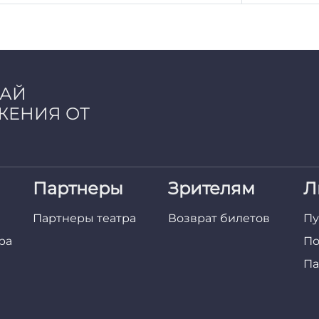
ЧАЙ
ЖЕНИЯ ОТ
Партнеры
Зрителям
Л
Партнеры театра
Возврат билетов
Пу
ра
По
Па