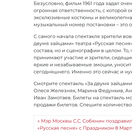
Безусловно, фильм 1961 года задал оче
огромная ответственность, с которой 
эксклюзивные костюмы и великолепна
музыкальный номер постановки – это о
С самого начала спектакля зрители во
двумя зайцами» театра «Русская песня
состава, но и сценографии в целом. То
принимают участие и зрители, сидящие 
яркие и незабываемые эмоции, уносит в
сегодняшнего. Именно это сейчас и ну
Смотрите спектакль «За двумя зайцами»
Олеся Железняк, Марина Федункив, Анд
Иван Замотаев. Билеты на спектакль мо
продажи билетов. Спешите количество 
Мэр Москвы С.С. Собянин поздравил
«Русская песня» с Праздником 8 Март