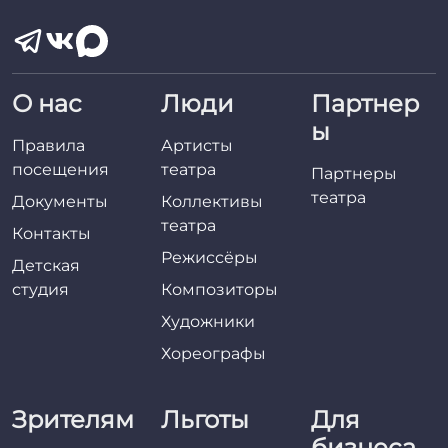
О нас
Люди
Партнер
ы
Правила
Артисты
посещения
театра
Партнеры
театра
Документы
Коллективы
театра
Контакты
Режиссёры
Детская
студия
Композиторы
Художники
Хореографы
Зрителям
Льготы
Для
бизнеса