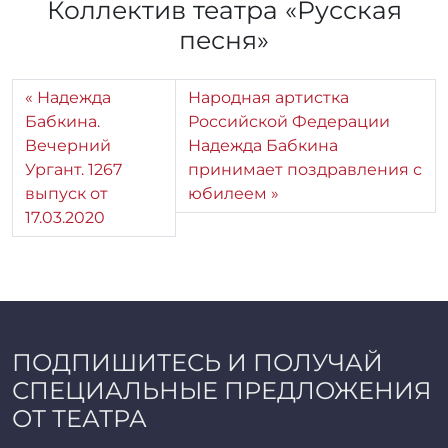
Коллектив театра «Русская
песня»
Надежда
Народная артистка
Бабкина.
Российской Федерации
Вечерний
Надежда Бабкина
Ургант. 1267
принимает поздравления с
выпуск от
юбилеем
17.03.2020
ПОДПИШИТЕСЬ И ПОЛУЧАЙ
СПЕЦИАЛЬНЫЕ ПРЕДЛОЖЕНИЯ
ОТ ТЕАТРА