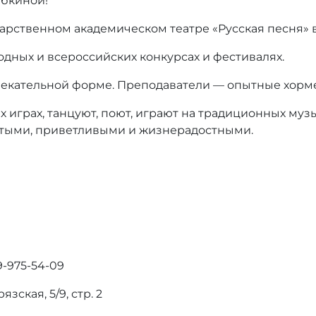
абкиной!
арственном академическом театре «Русская песня» в
дных и всероссийских конкурсах и фестивалях.
влекательной форме. Преподаватели — опытные хорм
х играх, танцуют, поют, играют на традиционных муз
рытыми, приветливыми и жизнерадостными.
9-975-54-09
зская, 5/9, стр. 2