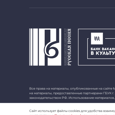
Все права на материалы, опубликованные на сайте
f
на материалы, предоставленные партнерами ГБУК г.
законодательством РФ. Использование материалов,
©
2026 ГБУК г. Москвы «МГАТ «Русская песня». ОГРН 
Сайт использует файлы cookies для удобства взаимод