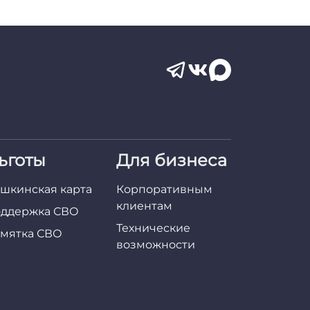
ьготы
Для бизнеса
шкинская карта
Корпоративным
клиентам
ддержка СВО
Технические
мятка СВО
возможности