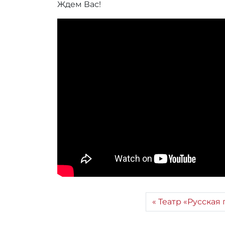
Ждем Вас!
Театр «Русская