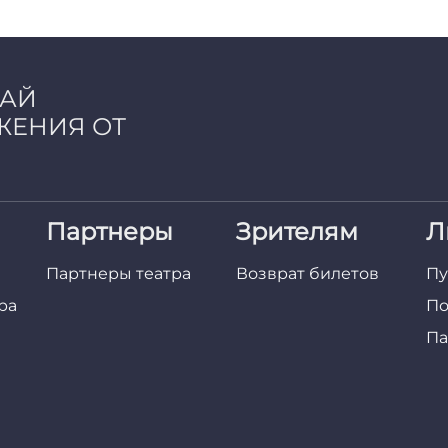
ЧАЙ
ЖЕНИЯ ОТ
Партнеры
Зрителям
Л
Партнеры театра
Возврат билетов
Пу
ра
По
Па