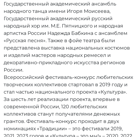
Государственный академический ансамбль
народного танца имени Игоря Моисеева,
Государственный академический русский
народный хор им. М.Е. Пятницкого и народная
артистка России Надежда Бабкина с ансамблем
«Русская песня». Также в фойе театра были
представлена выставка национальных костюмов
и изделий мастеров народных ремесел и
декоративно-прикладного искусства регионов
России.
Всероссийский фестиваль-конкурс любительских
творческих коллективов стартовал в 2019 году и
стал частью национального проекта «Культура».
За шесть лет реализации проекта, впервые в
современной России, 120 любительских
коллективов станут получателями денежных
грантов. Фестиваль-конкурс проходит в двух
номинациях «Традиции» – это фестивали 2019,
2021, 2023 годов и «Культура – это мы!» – 2020, 2022,