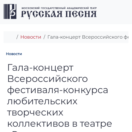
Перейти к содержимому
Перейти к футеру
Men
Главная
Новости
Гала-концерт Всероссийского фес
Новости
Гала-концерт Всероссийског
Гала-концерт
Всероссийского
фестиваля-конкурса
любительских
творческих
коллективов в театре