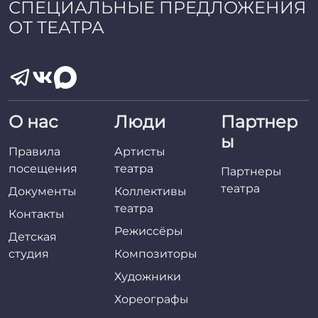
СПЕЦИАЛЬНЫЕ ПРЕДЛОЖЕНИЯ
ОТ ТЕАТРА
О нас
Люди
Партнер
ы
Правила
Артисты
посещения
театра
Партнеры
театра
Документы
Коллективы
театра
Контакты
Режиссёры
Детская
студия
Композиторы
Художники
Хореографы