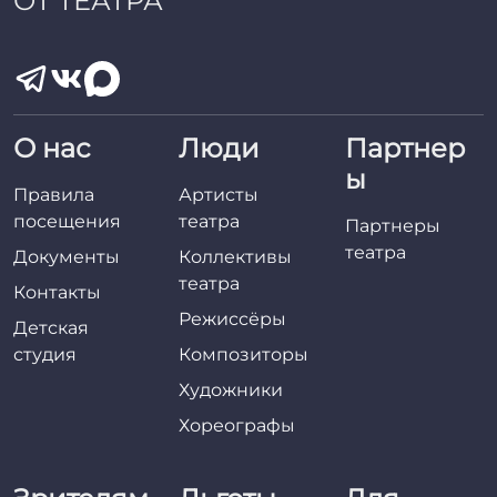
ОТ ТЕАТРА
О нас
Люди
Партнер
ы
Правила
Артисты
посещения
театра
Партнеры
театра
Документы
Коллективы
театра
Контакты
Режиссёры
Детская
студия
Композиторы
Художники
Хореографы