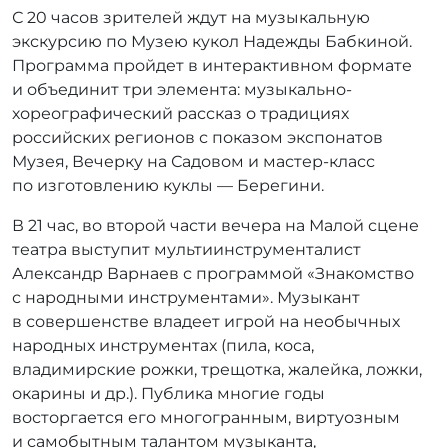
С 20 часов зрителей ждут на музыкальную
экскурсию по Музею кукол Надежды Бабкиной.
Программа пройдет в интерактивном формате
и объединит три элемента: музыкально-
хореографический рассказ о традициях
российских регионов с показом экспонатов
Музея, Вечерку на Садовом и мастер-класс
по изготовлению куклы — Берегини.
В 21 час, во второй части вечера на Малой сцене
театра выступит мультиинструменталист
Александр Варнаев с программой «Знакомство
с народными инструментами». Музыкант
в совершенстве владеет игрой на необычных
народных инструментах (пила, коса,
владимирские рожки, трещотка, жалейка, ложки,
окарины и др.). Публика многие годы
восторгается его многогранным, виртуозным
и самобытным талантом музыканта,