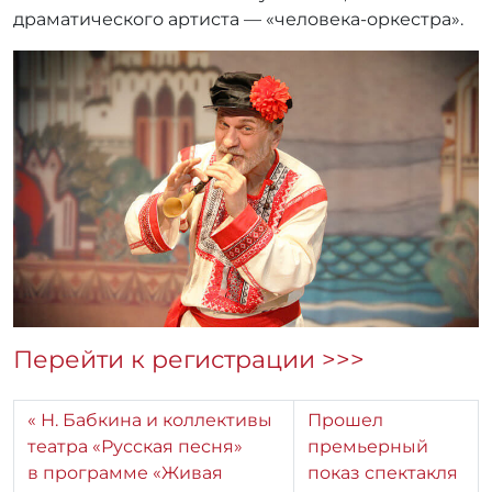
драматического артиста — «человека-оркестра».
Перейти к регистрации >>>
Н. Бабкина и коллективы
Прошел
театра «Русская песня»
премьерный
в программе «Живая
показ спектакля