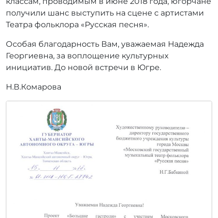
классам, проводимым в июне 2018 года, югорчане
получили шанс выступить на сцене с артистами
Театра фольклора «Русская песня».
Особая благодарность Вам, уважаемая Надежда
Георгиевна, за воплощение культурных
инициатив. До новой встречи в Югре.
Н.В.Комарова